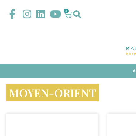
0
À
MOYEN-ORIENT