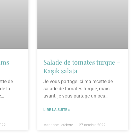
ams
Salade de tomates turque –
Kaşık salata
ette de
Je vous partage ici ma recette de
de la
salade de tomates turque, mais
e
avant, je vous partage un peu
d’histoire culinaire
LIRE LA SUITE »
2022
Marianne Lefebvre
27 octobre 2022