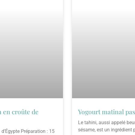
en croûte de
Yogourt matinal pas
h
Le tahini, aussi appelé beu
sésame, est un ingrédient 
n d’Égypte Préparation : 15