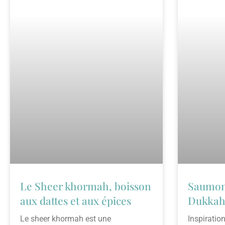
Le Sheer khormah, boisson
Saumon 
aux dattes et aux épices ​
Dukka
Le sheer khormah est une
Inspiratio