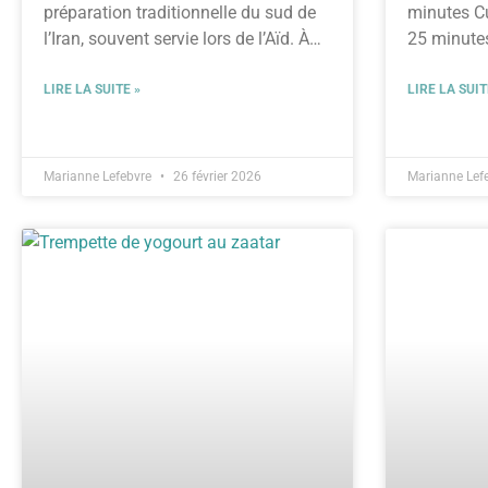
préparation traditionnelle du sud de
minutes Cu
l’Iran, souvent servie lors de l’Aïd. À
25 minutes
l’origine, il s’agit
LIRE LA SUITE »
LIRE LA SUIT
Marianne Lefebvre
26 février 2026
Marianne Lef