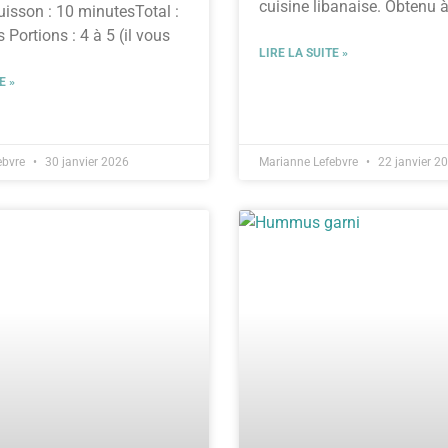
cuisine libanaise. Obtenu à
isson : 10 minutesTotal :
graines
 Portions : 4 à 5 (il vous
LIRE LA SUITE »
E »
ebvre
30 janvier 2026
Marianne Lefebvre
22 janvier 2