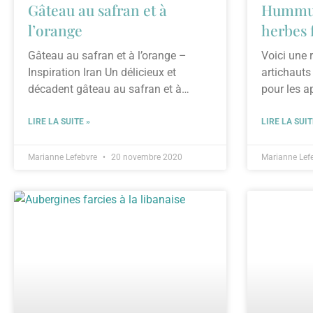
Gâteau au safran et à
Hummus 
l’orange
herbes 
Gâteau au safran et à l’orange –
Voici une
Inspiration Iran Un délicieux et
artichauts
décadent gâteau au safran et à
pour les ap
l’orange qui
pour
LIRE LA SUITE »
LIRE LA SUIT
Marianne Lefebvre
20 novembre 2020
Marianne Lef