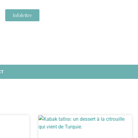
Infolettre
CT