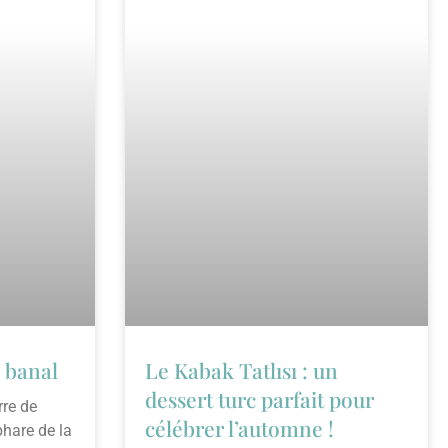
 banal
Le Kabak Tatlısı : un
dessert turc parfait pour
rre de
célébrer l’automne !
phare de la