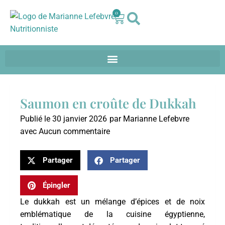
0
Saumon en croûte de Dukkah
Publié le
30 janvier 2026
par
Marianne Lefebvre
avec
Aucun commentaire
Partager
Partager
Épingler
Le dukkah est un mélange d’épices et de noix
emblématique de la cuisine égyptienne,