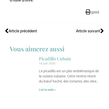
d’huile d’olive.
print
Article précédent
Article suivant
Vous aimerez aussi
Picadillo Cubain
18 juin 2026
Le picadillo est un plat emblématique de
la cuisine cubaine. Cette recette réunit
du bœuf haché, des tomates, des olives,
des câpres et des raisins
Lire la suite »