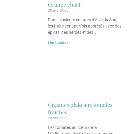
Orange chaat
29 mai 2026
Dans plusieurs cultures d’Asie du Sud,
les fruits sont parfois apprêtés avec des
épices, des herbes et des
assaisonnements qui viennent
Lire la suite »
complètement transformer leurs
saveurs.
Gigantes plaki aux tomates
fraîches
29 mai 2026
Les tomates au cœur de la
Méditerranée En Grèce, les tomates