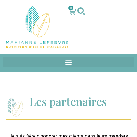
0
Les partenaires
Je suis fière d’honorer mes clients dans leurs mandats