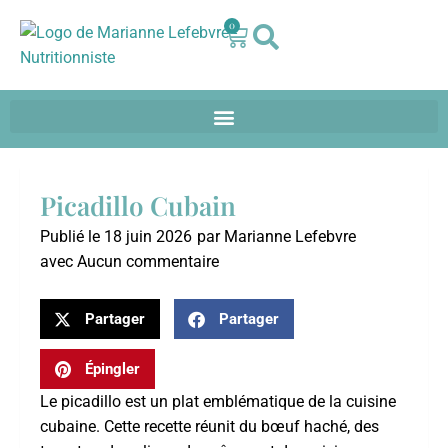
0
Picadillo Cubain
Publié le
18 juin 2026
par
Marianne Lefebvre
avec
Aucun commentaire
Partager
Partager
Épingler
Le picadillo est un plat emblématique de la cuisine
cubaine. Cette recette réunit du bœuf haché, des