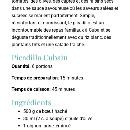
tomates, des olives, des câpres et des raisins secs
dans une sauce savoureuse où les saveurs salées et
sucrées se marient parfaitement. Simple,
réconfortant et nourrissant, le picadillo est un
incontournable des repas familiaux à Cuba et se
déguste traditionnellement avec du riz blanc, des
plantains frits et une salade fraîche.
Picadillo Cubain
Quantité:
6 portions
Temps de préparation
: 15 minutes
Temps de cuisson:
45 minutes
Ingrédients
500 g de bœuf haché
30 ml (2 c. à soupe) d’huile d’olive
1 oignon jaune, émincé