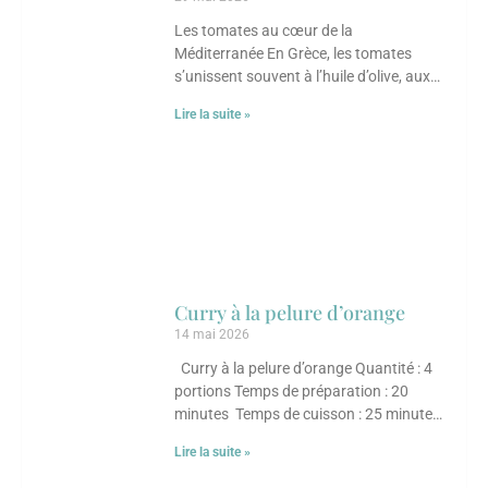
Les tomates au cœur de la
Méditerranée En Grèce, les tomates
s’unissent souvent à l’huile d’olive, aux
herbes et aux légumineuses. Ce plat met
Lire la suite »
en
Curry à la pelure d’orange
14 mai 2026
Curry à la pelure d’orange Quantité : 4
portions Temps de préparation : 20
minutes Temps de cuisson : 25 minutes
Ingrédients 30 ml (2 c. à
Lire la suite »