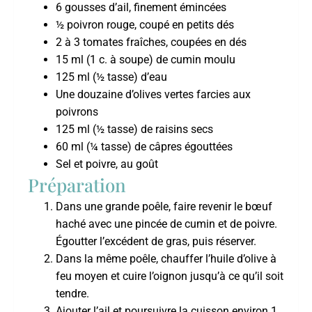
6 gousses d’ail, finement émincées
½ poivron rouge, coupé en petits dés
2 à 3 tomates fraîches, coupées en dés
15 ml (1 c. à soupe) de cumin moulu
125 ml (½ tasse) d’eau
Une douzaine d’olives vertes farcies aux
poivrons
125 ml (½ tasse) de raisins secs
60 ml (¼ tasse) de câpres égouttées
Sel et poivre, au goût
Préparation
Dans une grande poêle, faire revenir le bœuf
haché avec une pincée de cumin et de poivre.
Égoutter l’excédent de gras, puis réserver.
Dans la même poêle, chauffer l’huile d’olive à
feu moyen et cuire l’oignon jusqu’à ce qu’il soit
tendre.
Ajouter l’ail et poursuivre la cuisson environ 1