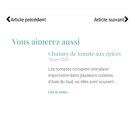
Article précédent
Article suivant
Vous aimerez aussi
Chutney de tomate aux épices
18 juin 2026
Les tomates occupent une place
importante dans plusieurs cuisines
d’Asie du Sud, où elles sont souvent
transformées en chutneys, sauces ou
Lire la suite »
condiments parfumés. Ce chutney