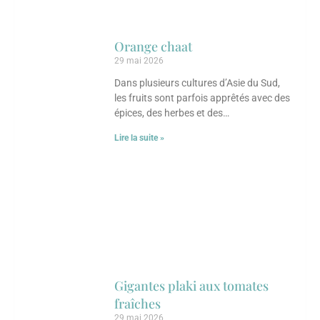
Orange chaat
29 mai 2026
Dans plusieurs cultures d’Asie du Sud,
les fruits sont parfois apprêtés avec des
épices, des herbes et des
assaisonnements qui viennent
Lire la suite »
complètement transformer leurs
saveurs.
Gigantes plaki aux tomates
fraîches
29 mai 2026