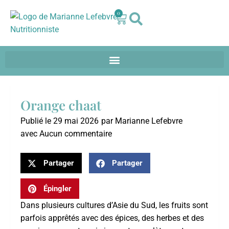
0
Orange chaat
Publié le
29 mai 2026
par
Marianne Lefebvre
avec
Aucun commentaire
Partager
Partager
Épingler
Dans plusieurs cultures d’Asie du Sud, les fruits sont
parfois apprêtés avec des épices, des herbes et des