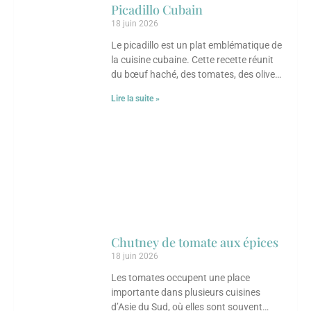
Picadillo Cubain
18 juin 2026
Le picadillo est un plat emblématique de
la cuisine cubaine. Cette recette réunit
du bœuf haché, des tomates, des olives,
des câpres et des raisins
Lire la suite »
Chutney de tomate aux épices
18 juin 2026
Les tomates occupent une place
importante dans plusieurs cuisines
d’Asie du Sud, où elles sont souvent