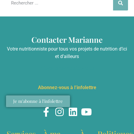
Contacter Marianne
Votre nutritionniste pour tous vos projets de nutrition d’ici
et d’ailleurs
info@mariannelefebvre.ca
Abonnez-vous à l’infolettre
Je m'abonne à l'infolettre
Services
À ma
À
Politiques