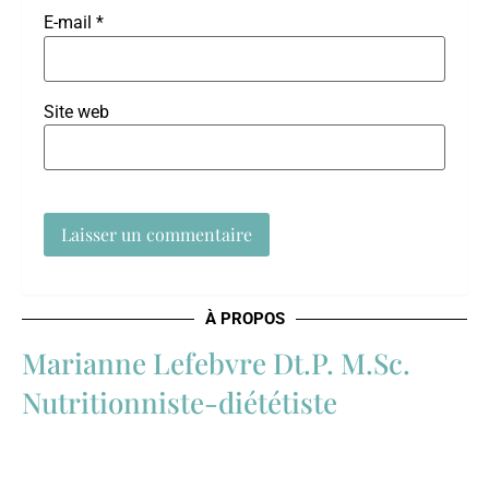
E-mail
*
Site web
À PROPOS
Marianne Lefebvre Dt.P. M.Sc.
Nutritionniste-diététiste