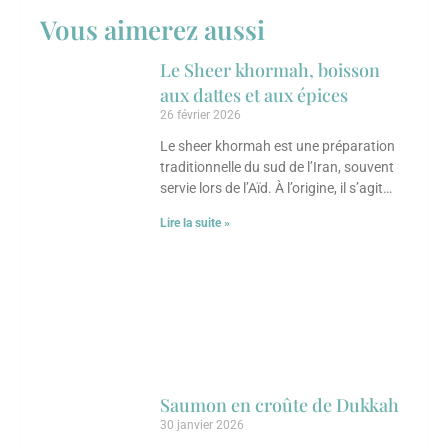
Vous aimerez aussi
Le Sheer khormah, boisson
aux dattes et aux épices ​
26 février 2026
Le sheer khormah est une préparation
traditionnelle du sud de l’Iran, souvent
servie lors de l’Aïd. À l’origine, il s’agit
d’un dessert au lait parfumé
Lire la suite »
Saumon en croûte de Dukkah
30 janvier 2026