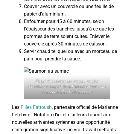
Couvrir avec un couvercle ou une feuille de
papier d’aluminium.
Enfourner pour 45 à 60 minutes, selon
l’épaisseur des tranches, jusqu’à ce que les
pommes de terre soient cuites. Enlever le
couvercle après 30 minutes de cuisson.
Servir chaud tel quel ou avec un morceau de
pain pour prendre la sauce.
Étagé de saumon au sumac, un plat
réconfortant inspiré de la Palestine dont vous
ne pourrez plus vous passer !
Les
Filles Fattoush
, partenaire officiel de Marianne
Lefebvre | Nutrition d’ici et d’ailleurs fournit aux
nouvelles arrivantes syriennes une opportunité
d’intégration significative: un vrai travail mettant à