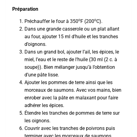
Préparation
o
o
Préchauffer le four à 350
F (200
C).
Dans une grande casserole ou un plat allant
au four, ajouter 15 ml d’huile et les tranches
d’oignons.
Dans un grand bol, ajouter l’ail, les épices, le
miel, l’eau et le reste de l’huile (30 ml (2 c. à
soupe)). Bien mélanger jusqu’à l’obtention
d’une pâte lisse.
Ajouter les pommes de terre ainsi que les
morceaux de saumons. Avec vos mains, bien
enrober avec la pâte en malaxant pour faire
adhérer les épices.
Étendre les tranches de pommes de terre sur
les oignons.
Couvrir avec les tranches de poivrons puis
terminer avec les morceaux de saumons.