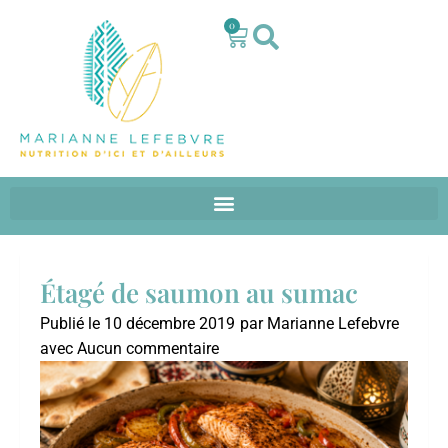
0
Étagé de saumon au sumac
Publié le
10 décembre 2019
par
Marianne Lefebvre
avec
Aucun commentaire