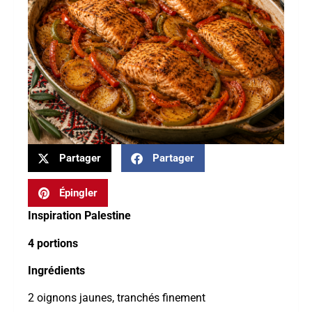
Partager
Partager
Épingler
Inspiration Palestine
4 portions
Ingrédients
2 oignons jaunes, tranchés finement