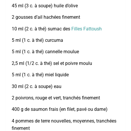
45 ml (3 c. à soupe) huile d’olive
2 gousses d’ail hachées finement
10 ml (2 c. à thé) sumac des
Filles Fattoush
5 ml (1 c. à thé) curcuma
5 ml (1 c. à thé) cannelle moulue
2,5 ml (1/2 c. à thé) sel et poivre moulu
5 ml (1 c. à thé) miel liquide
30 ml (2 c. à soupe) eau
2 poivrons, rouge et vert, tranchés finement
400 g de saumon frais (en filet, pavé ou darne)
4 pommes de terre nouvelles, moyennes, tranchées
finement