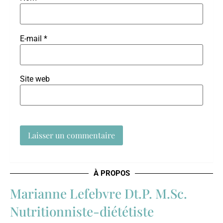
E-mail
*
Site web
À PROPOS
Marianne Lefebvre Dt.P. M.Sc.
Nutritionniste-diététiste