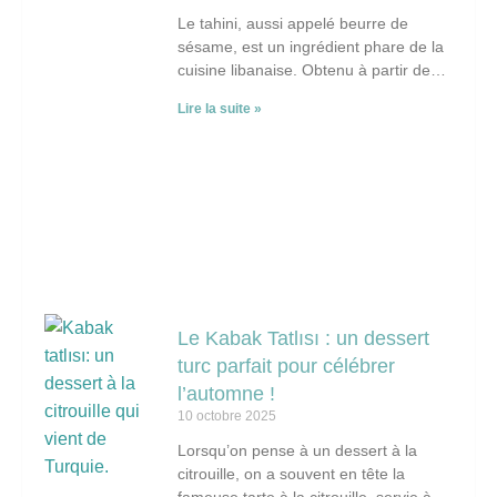
Le tahini, aussi appelé beurre de
sésame, est un ingrédient phare de la
cuisine libanaise. Obtenu à partir de
graines de sésame finement moulues,
Lire la suite »
il
Le Kabak Tatlısı : un dessert
turc parfait pour célébrer
l’automne !
10 octobre 2025
Lorsqu’on pense à un dessert à la
citrouille, on a souvent en tête la
fameuse tarte à la citrouille, servie à