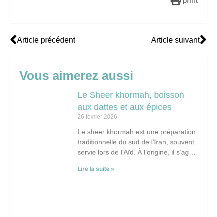
print
Article précédent
Article suivant
Vous aimerez aussi
Le Sheer khormah, boisson
aux dattes et aux épices ​
26 février 2026
Le sheer khormah est une préparation
traditionnelle du sud de l’Iran, souvent
servie lors de l’Aïd. À l’origine, il s’agit
d’un dessert au lait parfumé
Lire la suite »