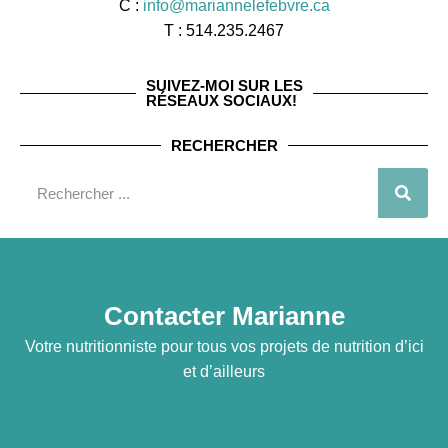
C :
info@mariannelefebvre.ca
T : 514.235.2467
SUIVEZ-MOI SUR LES
RÉSEAUX SOCIAUX!
RECHERCHER
Contacter Marianne
Votre nutritionniste pour tous vos projets de nutrition d’ici
et d’ailleurs
info@mariannelefebvre.ca