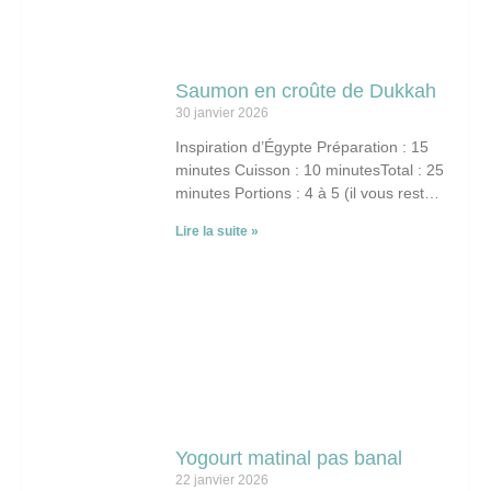
Saumon en croûte de Dukkah
30 janvier 2026
Inspiration d’Égypte Préparation : 15
minutes Cuisson : 10 minutesTotal : 25
minutes Portions : 4 à 5 (il vous restera
du dukkah pour d’autres
Lire la suite »
Yogourt matinal pas banal
22 janvier 2026