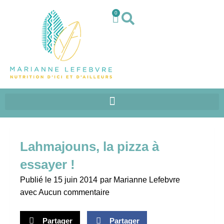
0
Lahmajouns, la pizza à
essayer !
Publié le
15 juin 2014
par
Marianne Lefebvre
avec
Aucun commentaire
Partager
Partager