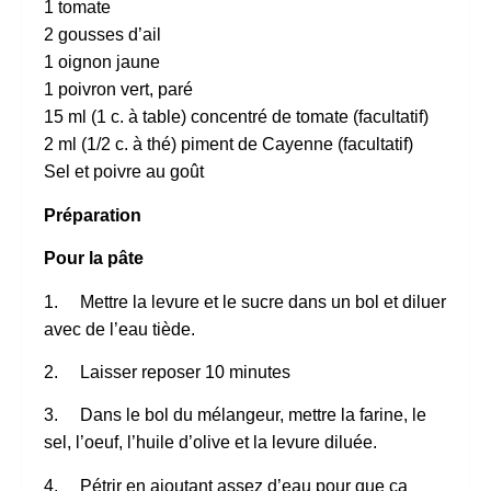
1 tomate
2 gousses d’ail
1 oignon jaune
1 poivron vert, paré
15 ml (1 c. à table) concentré de tomate (facultatif)
2 ml (1/2 c. à thé) piment de Cayenne (facultatif)
Sel et poivre au goût
Préparation
Pour la pâte
1. Mettre la levure et le sucre dans un bol et diluer
avec de l’eau tiède.
2. Laisser reposer 10 minutes
3. Dans le bol du mélangeur, mettre la farine, le
sel, l’oeuf, l’huile d’olive et la levure diluée.
4. Pétrir en ajoutant assez d’eau pour que ça