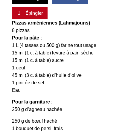
Épingler
Pizzas arméniennes (Lahmajouns)
8 pizzas
Pour la pâte :
1 L (4 tasses ou 500 g) farine tout usage
15 ml (1 c. à table) levure à pain sèche
15 ml (1 c. à table) sucre
1 oeuf
45 ml (3 c. à table) d’huile d’olive
1 pincée de sel
Eau
Pour la garniture :
250 g d’agneau hachée
250 g de bœuf haché
1 bouquet de persil frais