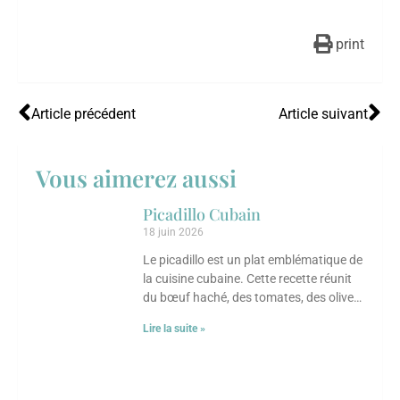
print
Article précédent
Article suivant
Vous aimerez aussi
Picadillo Cubain
18 juin 2026
Le picadillo est un plat emblématique de
la cuisine cubaine. Cette recette réunit
du bœuf haché, des tomates, des olives,
des câpres et des raisins
Lire la suite »