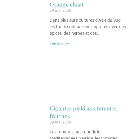
Orange chaat
29 mai 2026
Dans plusieurs cultures d’Asie du Sud,
les fruits sont parfois apprêtés avec des
épices, des herbes et des
assaisonnements qui viennent
Lire la suite »
complètement transformer leurs
saveurs.
Gigantes plaki aux tomates
fraîches
29 mai 2026
Les tomates au cœur de la
Méditerranée En Grèce, les tomates