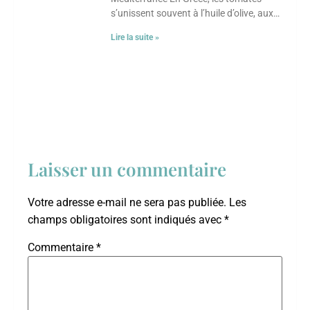
s’unissent souvent à l’huile d’olive, aux
herbes et aux légumineuses. Ce plat met
Lire la suite »
en
Laisser un commentaire
Votre adresse e-mail ne sera pas publiée.
Les
champs obligatoires sont indiqués avec
*
Commentaire
*