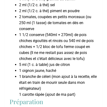
2 ml (1/2 c. à thé) sel
2 ml (1/2 c. à thé) piment en poudre
2 tomates, coupées en petits morceaux (ou
250 ml (1 tasse) de tomates en dés en
conserve
1 1/2 conserve (540ml + 270ml) de pois
chiches égouttés et rincés ou 540 ml de pois
chiches + 1/2 bloc de tofu ferme coupé en
cubes (Il ne me restait pas assez de pois
chiches et c’était délicieux avec le tofu)
5 ml (1 c. à table) jus de citron
1 oignon jaune, haché
1 branche de céleri (mon ajout à la recette, elle
était en train de mourir seule dans mon
réfrigérateur)
1 carotte râpée (ajout de ma part)
Préparation