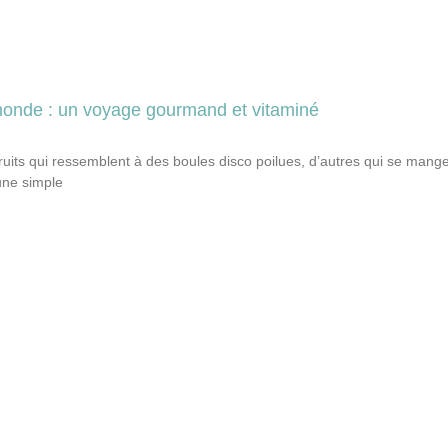
e monde : un voyage gourmand et vitaminé
fruits qui ressemblent à des boules disco poilues, d’autres qui se mang
une simple