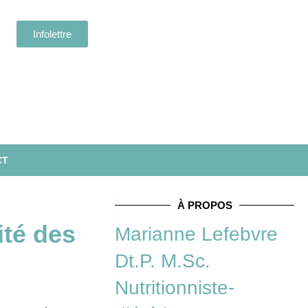
Infolettre
CT
À PROPOS
ité des
Marianne Lefebvre
Dt.P. M.Sc.
Nutritionniste-