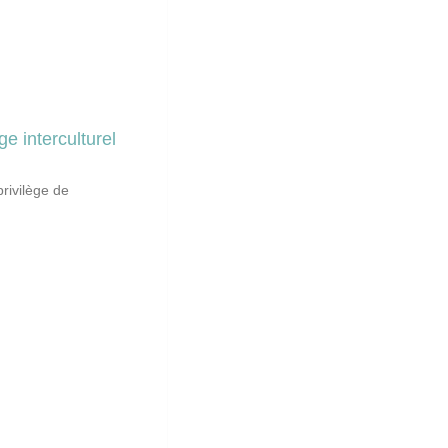
e interculturel
privilège de