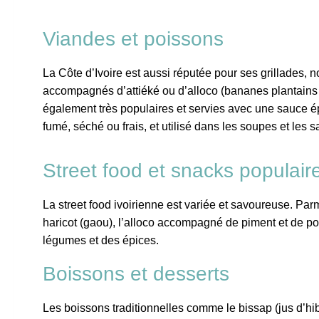
Viandes et poissons
La Côte d’Ivoire est aussi réputée pour ses grillades, 
accompagnés d’attiéké ou d’alloco (bananes plantains f
également très populaires et servies avec une sauce ép
fumé, séché ou frais, et utilisé dans les soupes et les 
Street food et snacks populair
La street food ivoirienne est variée et savoureuse. Par
haricot (gaou), l’alloco accompagné de piment et de poi
légumes et des épices.
Boissons et desserts
Les boissons traditionnelles comme le bissap (jus d’hi