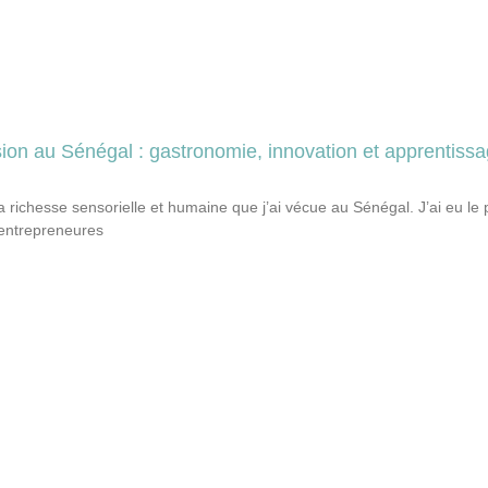
on au Sénégal : gastronomie, innovation et apprentissag
 richesse sensorielle et humaine que j’ai vécue au Sénégal. J’ai eu le 
’entrepreneures