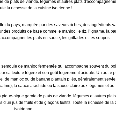
urelle du pays, marquée par des saveurs riches, des ingrédients va
sur des produits de base comme le manioc, le riz, l’igname, la b
 accompagner les plats en sauce, les grillades et les soupes.
une semoule de manioc fermentée qui accompagne souvent du poi
ur sa texture légère et son goût légèrement acidulé. Un autre p
me, de manioc ou de banane plantain pilés, généralement servi
alme), la sauce arachide ou la sauce claire aux légumes et au