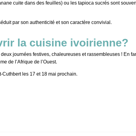
nane cuite dans des feuilles) ou les tapioca sucrés sont sou
éduit par son authenticité et son caractère convivial.
ir la cuisine ivoirienne?
s deux journées festives, chaleureuses et rassembleuses ! En fa
hme de l’Afrique de l’Ouest.
-Cuthbert les 17 et 18 mai prochain.