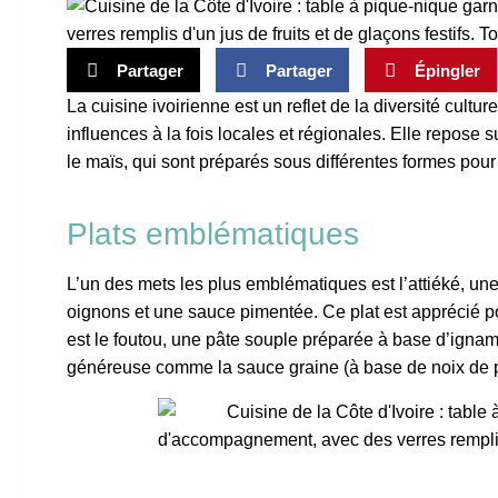
Partager
Partager
Épingler
La cuisine ivoirienne est un reflet de la diversité cult
influences à la fois locales et régionales. Elle repose 
le maïs, qui sont préparés sous différentes formes pour
Plats emblématiques
L’un des mets les plus emblématiques est l’attiéké, 
oignons et une sauce pimentée. Ce plat est apprécié po
est le foutou, une pâte souple préparée à base d’igna
généreuse comme la sauce graine (à base de noix de p