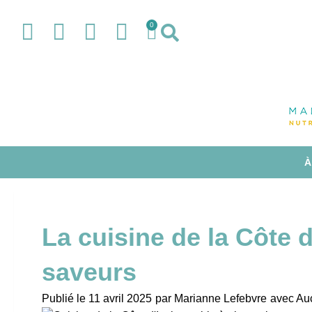
0
À
La cuisine de la Côte d
saveurs
Publié le
11 avril 2025
par
Marianne Lefebvre
avec
Auc