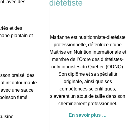
diététiste
riés et des
anane plantain et
Marianne est nutritionniste-diététiste
professionnelle, détentrice d’une
Maîtrise en Nutrition internationale et
membre de l’
Ordre des diététistes-
nutritionnistes du Québec
(ODNQ).
Son diplôme et sa spécialité
sson braisé, des
originale, ainsi que ses
lat incontournable
compétences scientifiques,
e avec une sauce
s’avèrent un atout de taille dans son
 poisson fumé.
cheminement professionnel.
En savoir plus …