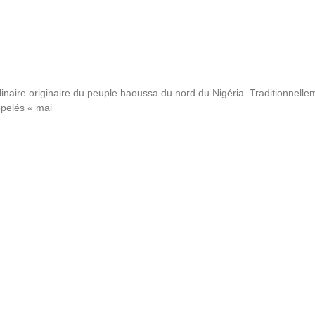
linaire originaire du peuple haoussa du nord du Nigéria. Traditionnellem
pelés « mai