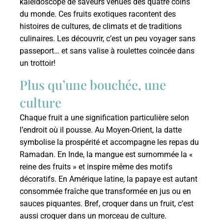
kaléidoscope de saveurs venues des quatre coins
du monde. Ces fruits exotiques racontent des
histoires de cultures, de climats et de traditions
culinaires. Les découvrir, c’est un peu voyager sans
passeport… et sans valise à roulettes coincée dans
un trottoir!
Plus qu’une bouchée, une
culture
Chaque fruit a une signification particulière selon
l’endroit où il pousse. Au Moyen-Orient, la datte
symbolise la prospérité et accompagne les repas du
Ramadan. En Inde, la mangue est surnommée la «
reine des fruits » et inspire même des motifs
décoratifs. En Amérique latine, la papaye est autant
consommée fraîche que transformée en jus ou en
sauces piquantes. Bref, croquer dans un fruit, c’est
aussi croquer dans un morceau de culture.