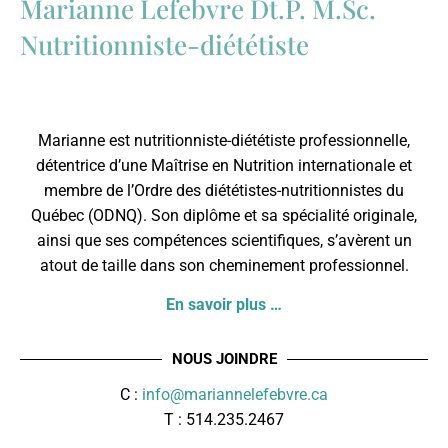
Marianne Lefebvre Dt.P. M.Sc.
Nutritionniste-diététiste
Marianne est nutritionniste-diététiste professionnelle,
détentrice d’une Maîtrise en Nutrition internationale et
membre de l’
Ordre des diététistes-nutritionnistes du
Québec
(ODNQ). Son diplôme et sa spécialité originale,
ainsi que ses compétences scientifiques, s’avèrent un
atout de taille dans son cheminement professionnel.
En savoir plus …
NOUS JOINDRE
C :
info@mariannelefebvre.ca
T : 514.235.2467