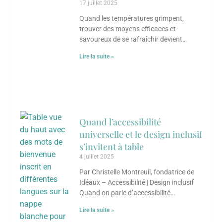
17 juillet 2025
Quand les températures grimpent,
trouver des moyens efficaces et
savoureux de se rafraîchir devient
essentiel. Chaque culture a développé
Lire la suite »
ses propres astuces culinaires pour
combattre
Quand l’accessibilité
universelle et le design inclusif
s’invitent à table
4 juillet 2025
Par Christelle Montreuil, fondatrice de
Idéaux – Accessibilité | Design inclusif
Quand on parle d’accessibilité
universelle et de design inclusif, on
Lire la suite »
pense d’abord à des