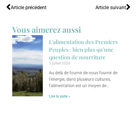
Article précédent
Article suivant
Vous aimerez aussi
L’alimentation des Premiers
Peuples : bien plus qu’une
question de nourriture
3 juillet 2026
Au delà de fournir de nous fournir de
l’énergie, dans plusieurs cultures,
l’alimentation est un moyen de
transmettre des savoirs, de renforcer les
Lire la suite »
liens sociaux