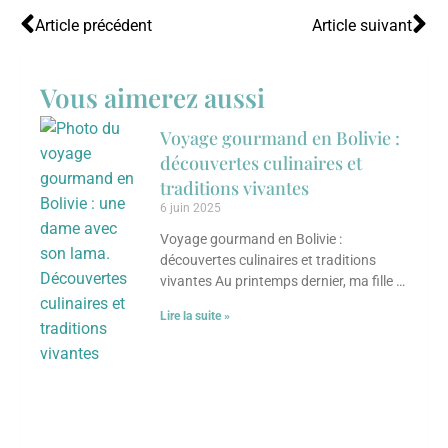
Article précédent
Article suivant
Vous aimerez aussi
Voyage gourmand en Bolivie :
découvertes culinaires et
traditions vivantes
6 juin 2025
Voyage gourmand en Bolivie :
découvertes culinaires et traditions
vivantes Au printemps dernier, ma fille et
moi avons eu la chance de vivre une
Lire la suite »
aventure