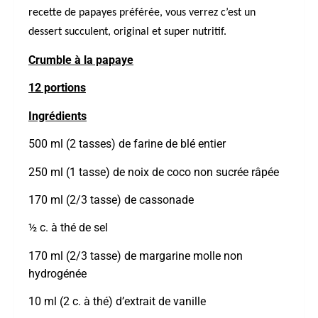
recette de papayes préférée, vous verrez c’est un
dessert succulent, original et super nutritif.
Crumble à la papaye
12 portions
Ingrédients
500 ml (2 tasses) de farine de blé entier
250 ml (1 tasse) de noix de coco non sucrée râpée
170 ml (2/3 tasse) de cassonade
½ c. à thé de sel
170 ml (2/3 tasse) de margarine molle non
hydrogénée
10 ml (2 c. à thé) d’extrait de vanille