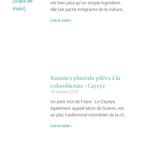
est bien plus qu’un simple ingrédient :
elle fait partie intégrante de la culture
culinaire et de l’économie locale,
Lire la suite »
Bananes plantain pilées à la
colombienne : Cayeye
18 octobre 2023
Un petit mot de Fabio : Le Cayeye,
également appelé Mote de Guineo, est
un plat traditionnel colombien de la côte
caraïbe du pays. Un
Lire la suite »