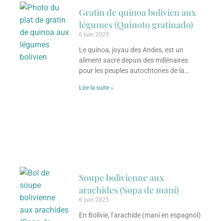
Gratin de quinoa bolivien aux
légumes (Quinoto gratinado)
6 juin 2025
Le quinoa, joyau des Andes, est un
aliment sacré depuis des millénaires
pour les peuples autochtones de la
Bolivie. Cultivé sur les hauts plateaux
Lire la suite »
arides
Soupe bolivienne aux
arachides (Sopa de maní)
6 juin 2025
En Bolivie, l’arachide (maní en espagnol)