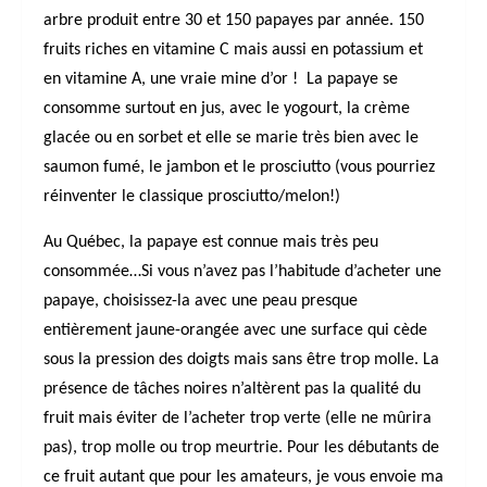
arbre produit entre 30 et 150 papayes par année. 150
fruits riches en vitamine C mais aussi en potassium et
en vitamine A, une vraie mine d’or ! La papaye se
consomme surtout en jus, avec le yogourt, la crème
glacée ou en sorbet et elle se marie très bien avec le
saumon fumé, le jambon et le prosciutto (vous pourriez
réinventer le classique prosciutto/melon!)
Au Québec, la papaye est connue mais très peu
consommée…Si vous n’avez pas l’habitude d’acheter une
papaye, choisissez-la avec une peau presque
entièrement jaune-orangée avec une surface qui cède
sous la pression des doigts mais sans être trop molle. La
présence de tâches noires n’altèrent pas la qualité du
fruit mais éviter de l’acheter trop verte (elle ne mûrira
pas), trop molle ou trop meurtrie. Pour les débutants de
ce fruit autant que pour les amateurs, je vous envoie ma