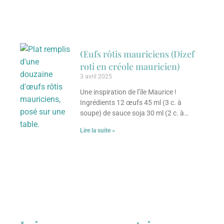
Œufs rôtis mauriciens (Dizef
roti en créole mauricien)
3 avril 2025
Une inspiration de l’ïle Maurice !
Ingrédients 12 œufs 45 ml (3 c. à
soupe) de sauce soja 30 ml (2 c. à
soupe bombées)
Lire la suite »