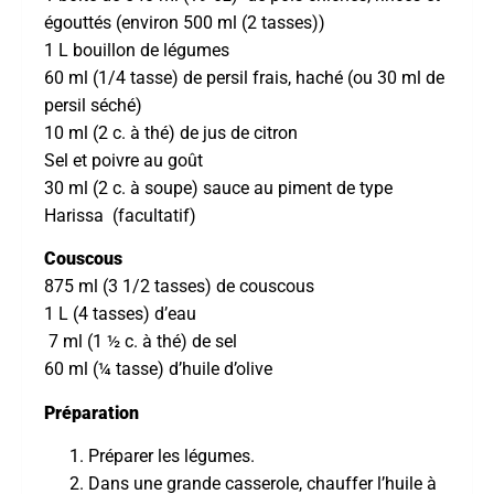
égouttés (environ 500 ml (2 tasses))
1 L bouillon de légumes
60 ml (1/4 tasse) de persil frais, haché (ou 30 ml de
persil séché)
10 ml (2 c. à thé) de jus de citron
Sel et poivre au goût
30 ml (2 c. à soupe) sauce au piment de type
Harissa (facultatif)
Couscous
875 ml (3 1/2 tasses) de couscous
1 L (4 tasses) d’eau
7 ml (1 ½ c. à thé) de sel
60 ml (¼ tasse) d’huile d’olive
Préparation
Préparer les légumes.
Dans une grande casserole, chauffer l’huile à