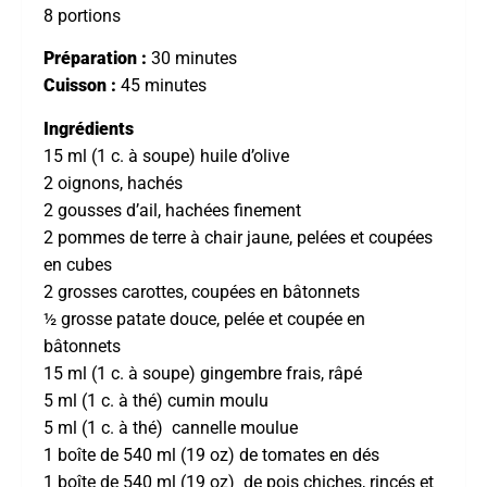
8 portions
Préparation :
30 minutes
Cuisson :
45 minutes
Ingrédients
15 ml (1 c. à soupe)
huile d’olive
2 oignons, hachés
2 gousses d’ail, hachées finement
2 pommes de terre à chair jaune, pelées et coupées
en cubes
2 grosses carottes, coupées en bâtonnets
½ grosse patate douce, pelée et coupée en
bâtonnets
15 ml (1 c. à soupe) gingembre frais, râpé
5 ml (1 c. à thé) cumin moulu
5 ml (1 c. à thé) cannelle moulue
1 boîte de 540 ml (19 oz) de tomates en dés
1 boîte de 540 ml (19 oz) de pois chiches, rincés et