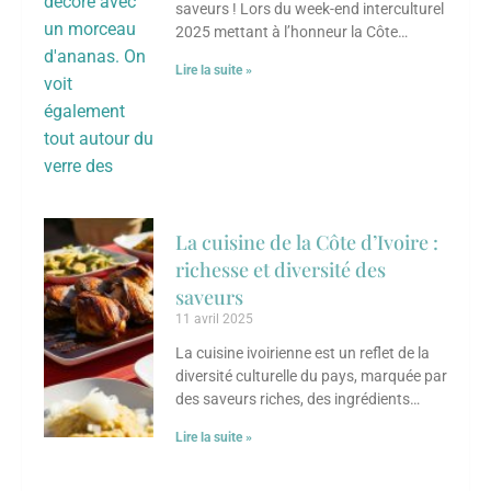
saveurs ! Lors du week-end interculturel
2025 mettant à l’honneur la Côte
d’Ivoire, une dégustation a
Lire la suite »
particulièrement charmé les
La cuisine de la Côte d’Ivoire :
richesse et diversité des
saveurs
11 avril 2025
La cuisine ivoirienne est un reflet de la
diversité culturelle du pays, marquée par
des saveurs riches, des ingrédients
variés et des influences à la
Lire la suite »