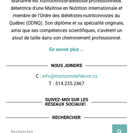
Marianne est nutritionniste-diététiste professionnelle,
détentrice d’une Maîtrise en Nutrition internationale et
membre de l’
Ordre des diététistes-nutritionnistes du
Québec
(ODNQ). Son diplôme et sa spécialité originale,
ainsi que ses compétences scientifiques, s’avèrent un
atout de taille dans son cheminement professionnel.
En savoir plus …
NOUS JOINDRE
C :
info@mariannelefebvre.ca
T : 514.235.2467
SUIVEZ-MOI SUR LES
RÉSEAUX SOCIAUX!
RECHERCHER