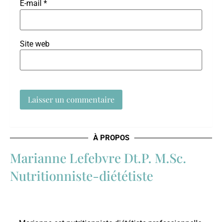
E-mail
*
Site web
À PROPOS
Marianne Lefebvre Dt.P. M.Sc.
Nutritionniste-diététiste