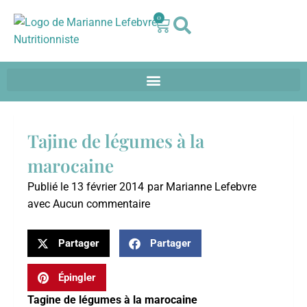
0
Tajine de légumes à la
marocaine
Publié le
13 février 2014
par
Marianne Lefebvre
avec
Aucun commentaire
Partager
Partager
Épingler
Tagine de légumes à la marocaine