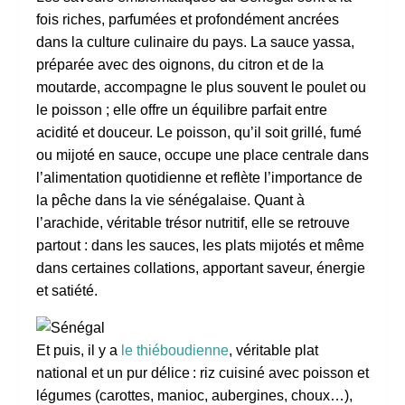
fois riches, parfumées et profondément ancrées
dans la culture culinaire du pays. La sauce yassa,
préparée avec des oignons, du citron et de la
moutarde, accompagne le plus souvent le poulet ou
le poisson ; elle offre un équilibre parfait entre
acidité et douceur. Le poisson, qu’il soit grillé, fumé
ou mijoté en sauce, occupe une place centrale dans
l’alimentation quotidienne et reflète l’importance de
la pêche dans la vie sénégalaise. Quant à
l’arachide, véritable trésor nutritif, elle se retrouve
partout : dans les sauces, les plats mijotés et même
dans certaines collations, apportant saveur, énergie
et satiété.
Et puis, il y a
le thiéboudienne
, véritable plat
national et un pur délice : riz cuisiné avec poisson et
légumes (carottes, manioc, aubergines, choux…),