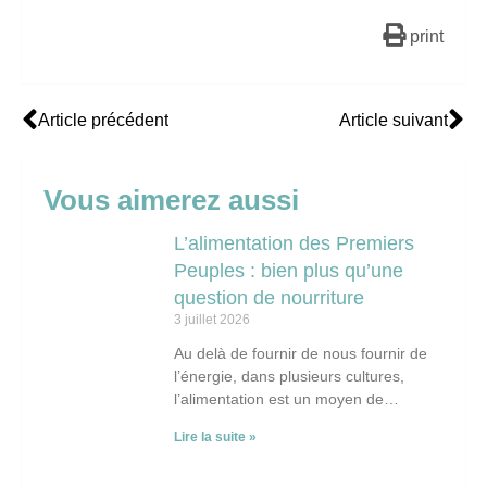
print
Article précédent
Article suivant
Vous aimerez aussi
L’alimentation des Premiers
Peuples : bien plus qu’une
question de nourriture
3 juillet 2026
Au delà de fournir de nous fournir de
l’énergie, dans plusieurs cultures,
l’alimentation est un moyen de
transmettre des savoirs, de renforcer
Lire la suite »
les liens sociaux