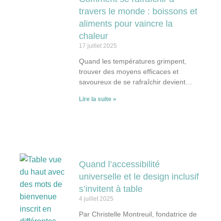
travers le monde : boissons et
aliments pour vaincre la
chaleur
17 juillet 2025
Quand les températures grimpent,
trouver des moyens efficaces et
savoureux de se rafraîchir devient
essentiel. Chaque culture a développé
Lire la suite »
ses propres astuces culinaires pour
combattre
Quand l’accessibilité
universelle et le design inclusif
s’invitent à table
4 juillet 2025
Par Christelle Montreuil, fondatrice de