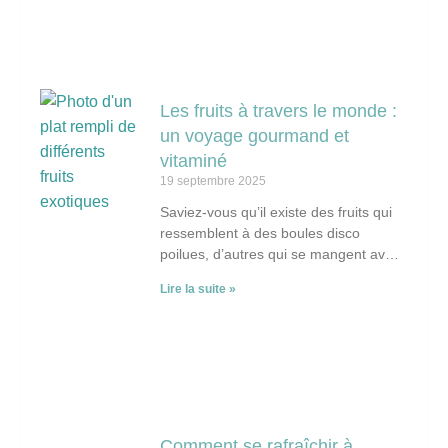
Les fruits à travers le monde :
un voyage gourmand et
vitaminé
19 septembre 2025
Saviez-vous qu’il existe des fruits qui
ressemblent à des boules disco
poilues, d’autres qui se mangent avec
des gants, et certains qui transforment
Lire la suite »
une simple
Comment se rafraîchir à