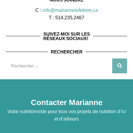
C :
info@mariannelefebvre.ca
T : 514.235.2467
SUIVEZ-MOI SUR LES
RÉSEAUX SOCIAUX!
RECHERCHER
Contacter Marianne
Votre nutritionniste pour tous vos projets de nutrition d’ici
et d’ailleurs
info@mariannelefebvre.ca