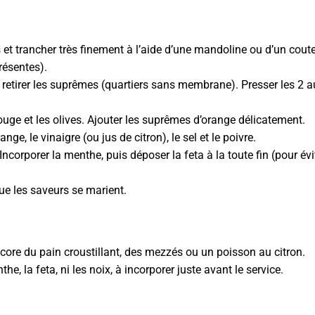
s et trancher très finement à l’aide d’une mandoline ou d’un cout
résentes).
 retirer les suprêmes (quartiers sans membrane). Presser les 2 au
ouge et les olives. Ajouter les suprêmes d’orange délicatement.
range, le vinaigre (ou jus de citron), le sel et le poivre.
Incorporer la menthe, puis déposer la feta à la toute fin (pour évi
ue les saveurs se marient.
ncore du pain croustillant, des mezzés ou un poisson au citron.
e, la feta, ni les noix, à incorporer juste avant le service.