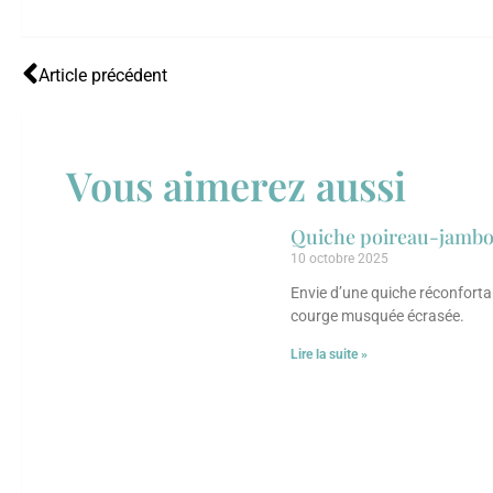
Article précédent
Vous aimerez aussi
Quiche poireau-jambon
10 octobre 2025
Envie d’une quiche réconfortan
courge musquée écrasée.
Lire la suite »