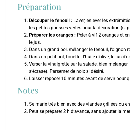
Préparation
Découper le fenouil :
Laver, enlever les extrémité
les petites pousses vertes pour la décoration (si p
Préparer les oranges :
Peler à vif 2 oranges et en
le jus.
Dans un grand bol, mélanger le fenouil, l’oignon r
Dans un petit bol, fouetter l’huile d’olive, le jus d’o
Verser la vinaigrette sur la salade, bien mélanger. 
s’écrase). Parsemer de noix si désiré.
Laisser reposer 10 minutes avant de servir pour q
Notes
Se marie très bien avec des viandes grillées ou e
Peut se préparer 2 h d’avance, sans ajouter la menth