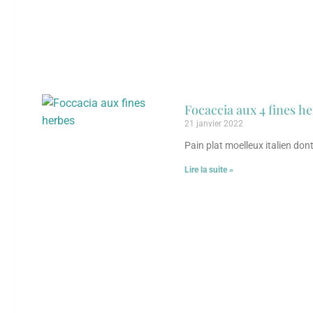
Focaccia aux 4 fines her
21 janvier 2022
Pain plat moelleux italien don
Lire la suite »