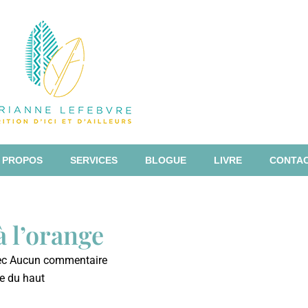
 PROPOS
SERVICES
BLOGUE
LIVRE
CONTA
à l’orange
ec
Aucun commentaire