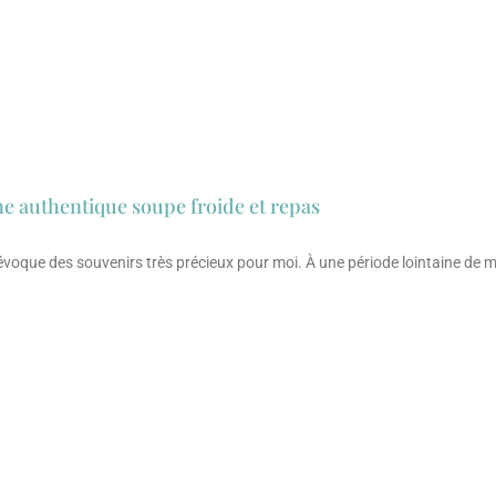
e authentique soupe froide et repas
évoque des souvenirs très précieux pour moi. À une période lointaine de ma