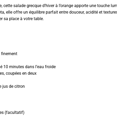
, cette salade grecque d’hiver à l’orange apporte une touche l
ta, elle offre un équilibre parfait entre douceur, acidité et textur
r sa place à votre table.
s finement
pé 10 minutes dans l’eau froide
ées, coupées en deux
 jus de citron
s (facultatif)