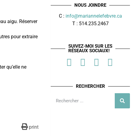
NOUS JOINDRE
C :
info@mariannelefebvre.ca
eau aigu. Réserver
T : 514.235.2467
tres pour extraire
SUIVEZ-MOI SUR LES
RÉSEAUX SOCIAUX!
ter qu’elle ne
RECHERCHER
print