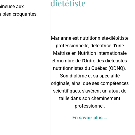
diététiste
umineuse aux
es bien croquantes.
Marianne est nutritionniste-diététiste
professionnelle, détentrice d’une
Maîtrise en Nutrition internationale
et membre de l’
Ordre des diététistes-
nutritionnistes du Québec
(ODNQ).
Son diplôme et sa spécialité
originale, ainsi que ses compétences
scientifiques, s’avèrent un atout de
taille dans son cheminement
professionnel.
En savoir plus …