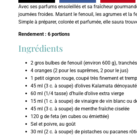
Avec ses parfums ensoleillés et sa fraîcheur gourmande
journées froides. Mariant le fenouil, les agrumes et la fe
Simple à préparer, colorée et parfumée, elle saura trouve
Rendement : 6 portions
Ingrédients
2 gros bulbes de fenouil (environ 600 g), tranché
4 oranges (2 pour les suprêmes, 2 pour le jus)
1 petit oignon rouge, coupé très finement et trem
45 ml (3 c. à soupe) d’olives Kalamata dénoyaut
60 ml (1/4 tasse) d’huile d’olive extra vierge
15 ml (1 c. à soupe) de vinaigre de vin blanc ou de
45 ml (3 c. à soupe) de menthe fraîche ciselée
120 g de feta (en cubes ou émiettée)
Sel et poivre, au goût
30 ml (2 c. à soupe) de pistaches ou pacanes rôtie