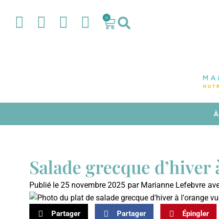
0
À
Salade grecque d’hiver 
Publié le
25 novembre 2025
par
Marianne Lefebvre
av
Partager
Partager
Épingler