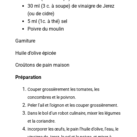
30 ml (3 c. à soupe) de vinaigre de Jerez
(ou de cidre)
5 ml (1c. à thé) sel
Poivre du moulin
Garniture
Huile d’olive épicée
Croûtons de pain maison
Préparation
Couper grossièrement les tomates, les
concombres et le poivron.
Peler l’ail et l’oignon et les couper grossièrement.
Dans le bol d’un robot culinaire, mixer les légumes
et la coriandre.
Incorporer les œufs, le pain l’huile d’olive, l’eau, le
vinaigre de Jerez, le sel et le poivre, et mixer à