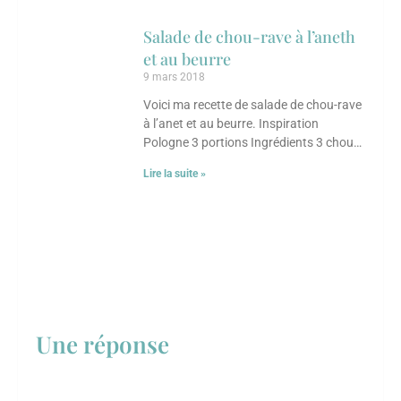
Salade de chou-rave à l’aneth
et au beurre
9 mars 2018
Voici ma recette de salade de chou-rave
à l’anet et au beurre. Inspiration
Pologne 3 portions Ingrédients 3 chou-
rave, pelés et coupés en cubes d’environ
Lire la suite »
Une réponse