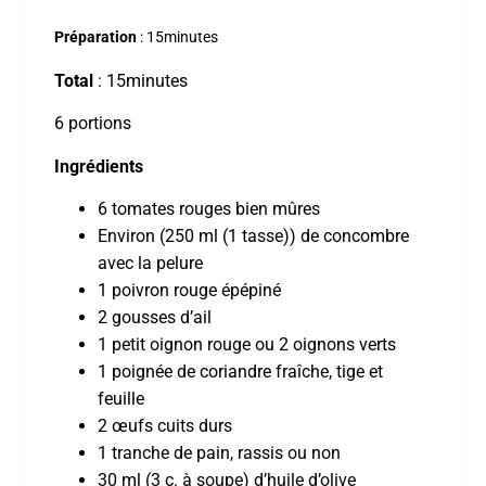
Préparation
: 15minutes
Total
: 15minutes
6 portions
Ingrédients
6 tomates rouges bien mûres
Environ (250 ml (1 tasse)) de concombre
avec la pelure
1 poivron rouge épépiné
2 gousses d’ail
1 petit oignon rouge ou 2 oignons verts
1 poignée de coriandre fraîche, tige et
feuille
2 œufs cuits durs
1 tranche de pain, rassis ou non
30 ml (3 c. à soupe) d’huile d’olive