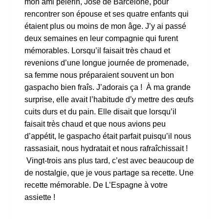
mon ami pèlerin, José de Barcelone, pour
rencontrer son épouse et ses quatre enfants qui
étaient plus ou moins de mon âge. J’y ai passé
deux semaines en leur compagnie qui furent
mémorables. Lorsqu’il faisait très chaud et
revenions d’une longue journée de promenade,
sa femme nous préparaient souvent un bon
gaspacho bien fraîs. J’adorais ça !
À ma grande
surprise, elle avait l’habitude d’y mettre des œufs
cuits durs et du pain. Elle disait que lorsqu’il
faisait très chaud et que nous avions peu
d’appétit, le gaspacho était parfait puisqu’il nous
rassasiait, nous hydratait et nous rafraîchissait !
Vingt-trois ans plus tard, c’est avec beaucoup de
de nostalgie, que je vous partage sa recette. Une
recette mémorable. De L’Espagne à votre
assiette !