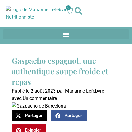
0
Gaspacho espagnol, une
authentique soupe froide et
repas
Publié le
2 août 2023
par
Marianne Lefebvre
avec
Un commentaire
Partager
Partager
Épingler