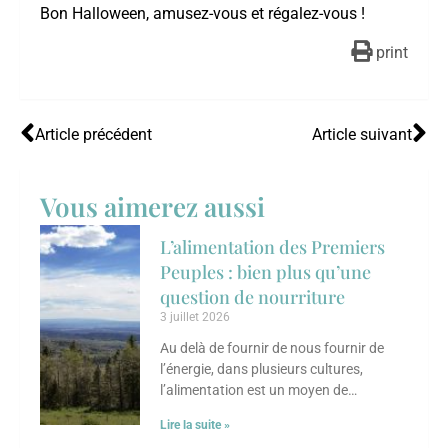
Bon Halloween, amusez-vous et régalez-vous !
print
Article précédent
Article suivant
Vous aimerez aussi
L’alimentation des Premiers
Peuples : bien plus qu’une
question de nourriture
3 juillet 2026
Au delà de fournir de nous fournir de
l’énergie, dans plusieurs cultures,
l’alimentation est un moyen de
transmettre des savoirs, de renforcer les
Lire la suite »
liens sociaux