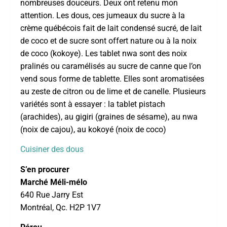
nombreuses douceurs. Deux ont retenu mon
attention. Les dous, ces jumeaux du sucre à la
crème québécois fait de lait condensé sucré, de lait
de coco et de sucre sont offert nature ou à la noix
de coco (kokoye). Les tablet nwa sont des noix
pralinés ou caramélisés au sucre de canne que l’on
vend sous forme de tablette. Elles sont aromatisées
au zeste de citron ou de lime et de canelle. Plusieurs
variétés sont à essayer : la tablet pistach
(arachides), au gigiri (graines de sésame), au nwa
(noix de cajou), au kokoyé (noix de coco)
Cuisiner des dous
S’en procurer
Marché Méli-mélo
640 Rue Jarry Est
Montréal, Qc. H2P 1V7