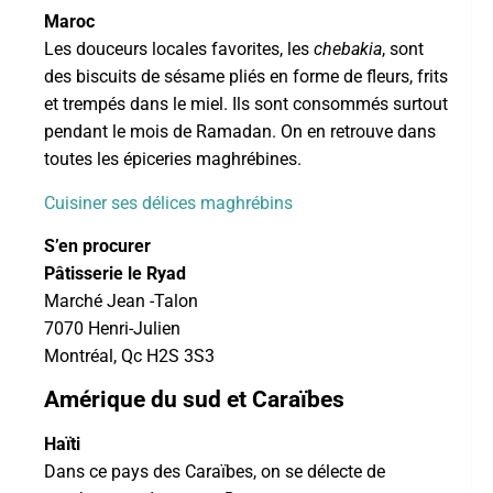
Maroc
Les douceurs locales favorites, les
chebakia
, sont
des biscuits de sésame pliés en forme de fleurs, frits
et trempés dans le miel. Ils sont consommés surtout
pendant le mois de Ramadan. On en retrouve dans
toutes les épiceries maghrébines.
Cuisiner ses délices maghrébins
S’en procurer
Pâtisserie le Ryad
Marché Jean -Talon
7070 Henri-Julien
Montréal, Qc H2S 3S3
Amérique du sud et Caraïbes
Haïti
Dans ce pays des Caraïbes, on se délecte de