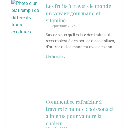
Les fruits à travers le monde :
un voyage gourmand et
vitaminé
19 septembre 2025
Saviez-vous qu’il existe des fruits qui
ressemblent à des boules disco poilues,
d’autres qui se mangent avec des gants,
et certains qui transforment une simple
Lire la suite »
Comment se rafraîchir à
travers le monde : boissons et
aliments pour vaincre la
chaleur