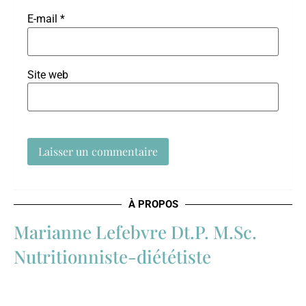
E-mail
*
Site web
À PROPOS
Marianne Lefebvre Dt.P. M.Sc.
Nutritionniste-diététiste