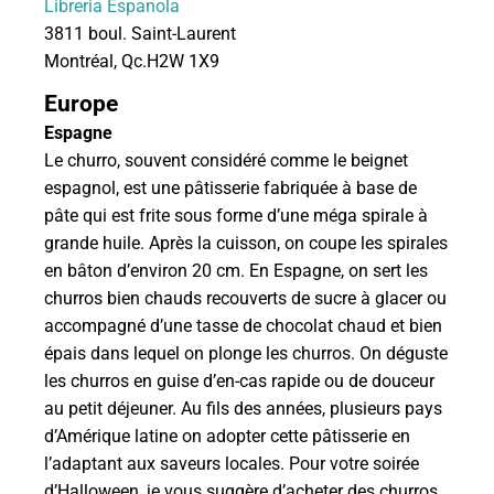
Libreria Espanola
3811 boul. Saint-Laurent
Montréal, Qc.H2W 1X9
Europe
Espagne
Le churro, souvent considéré comme le beignet
espagnol, est une pâtisserie fabriquée à base de
pâte qui est frite sous forme d’une méga spirale à
grande huile. Après la cuisson, on coupe les spirales
en bâton d’environ 20 cm. En Espagne, on sert les
churros bien chauds recouverts de sucre à glacer ou
accompagné d’une tasse de chocolat chaud et bien
épais dans lequel on plonge les churros. On déguste
les churros en guise d’en-cas rapide ou de douceur
au petit déjeuner. Au fils des années, plusieurs pays
d’Amérique latine on adopter cette pâtisserie en
l’adaptant aux saveurs locales. Pour votre soirée
d’Halloween, je vous suggère d’acheter des churros