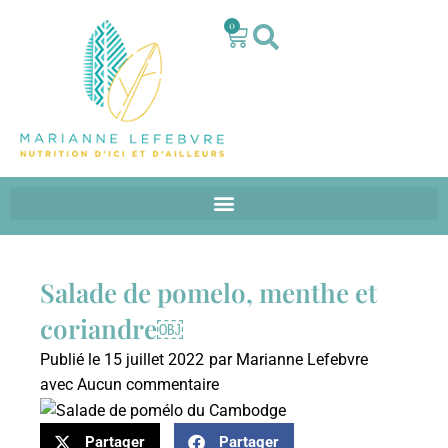
0
Salade de pomelo, menthe et
coriandre￼
Publié le
15 juillet 2022
par
Marianne Lefebvre
avec
Aucun commentaire
Partager
Partager