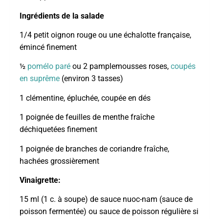
Ingrédients de la salade
1/4 petit oignon rouge ou une échalotte française,
émincé finement
½
pomélo paré
ou 2 pamplemousses roses,
coupés
en suprême
(environ 3 tasses)
1 clémentine, épluchée, coupée en dés
1 poignée de feuilles de menthe fraîche
déchiquetées finement
1 poignée de branches de coriandre fraîche,
hachées grossièrement
Vinaigrette:
15 ml (1 c. à soupe) de sauce nuoc-nam (sauce de
poisson fermentée) ou sauce de poisson régulière si