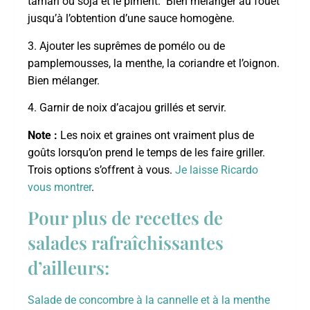
tamari ou soja et le piment. Bien mélanger au fouet
jusqu’à l’obtention d’une sauce homogène.
3. Ajouter les suprêmes de pomélo ou de
pamplemousses, la menthe, la coriandre et l’oignon.
Bien mélanger.
4. Garnir de noix d’acajou grillés et servir.
Note :
Les noix et graines ont vraiment plus de
goûts lorsqu’on prend le temps de les faire griller.
Trois options s’offrent à vous.
Je laisse Ricardo
vous montrer
.
Pour plus de recettes de
salades rafraîchissantes
d’ailleurs:
Salade de concombre à la cannelle et à la menthe