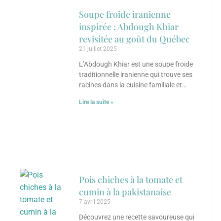
Soupe froide iranienne
inspirée : Abdough Khiar
revisitée au goût du Québec
21 juillet 2025
L’Abdough Khiar est une soupe froide
traditionnelle iranienne qui trouve ses
racines dans la cuisine familiale et
populaire de l’Iran, particulièrement
Lire la suite »
appréciée durant les mois
Pois chiches à la tomate et
cumin à la pakistanaise
7 avril 2025
Découvrez une recette savoureuse qui