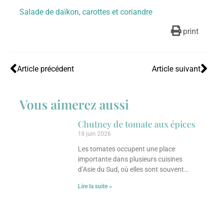
Salade de daïkon, carottes et coriandre
print
Article précédent
Article suivant
Vous aimerez aussi
Chutney de tomate aux épices
18 juin 2026
Les tomates occupent une place
importante dans plusieurs cuisines
d’Asie du Sud, où elles sont souvent
transformées en chutneys, sauces ou
Lire la suite »
condiments parfumés. Ce chutney