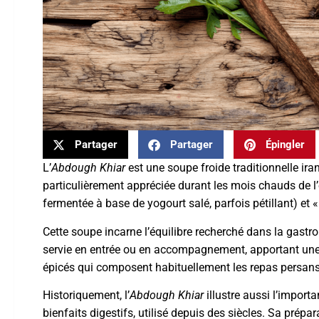
Partager
Partager
Épingler
L’
Abdough Khiar
est une soupe froide traditionnelle iran
particulièrement appréciée durant les mois chauds de l
fermentée à base de yogourt salé, parfois pétillant) et «
Cette soupe incarne l’équilibre recherché dans la gastro
servie en entrée ou en accompagnement, apportant une 
épicés qui composent habituellement les repas persans
Historiquement, l’
Abdough Khiar
illustre aussi l’import
bienfaits digestifs, utilisé depuis des siècles. Sa prép