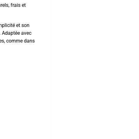
els, frais et
plicité et son
e. Adaptée avec
aines, comme dans