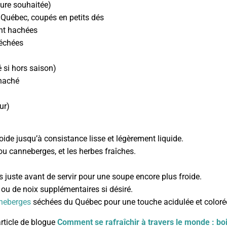
ture souhaitée)
Québec, coupés en petits dés
ent hachées
séchées
 si hors saison)
 haché
ur)
oide jusqu’à consistance lisse et légèrement liquide.
 ou canneberges, et les herbes fraîches.
 juste avant de servir pour une soupe encore plus froide.
ou de noix supplémentaires si désiré.
neberges
séchées du Québec pour une touche acidulée et colorée
article de blogue
Comment se rafraîchir à travers le monde : bo