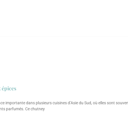
 épices
e importante dans plusieurs cuisines d’Asie du Sud, où elles sont souve
nts parfumés. Ce chutney