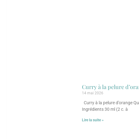
Curry à la pelure d’or
14 mai 2026
Curry à la pelure d’orange Qu
Ingrédients 30 ml (2 c. à
Lire la suite »