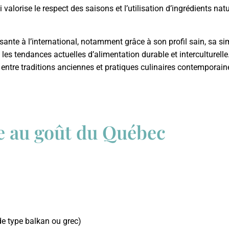
valorise le respect des saisons et l’utilisation d’ingrédients natur
ante à l’international, notamment grâce à son profil sain, sa sim
 les tendances actuelles d’alimentation durable et interculturell
ien entre traditions anciennes et pratiques culinaires contempor
e au goût du Québec
de type balkan ou grec)