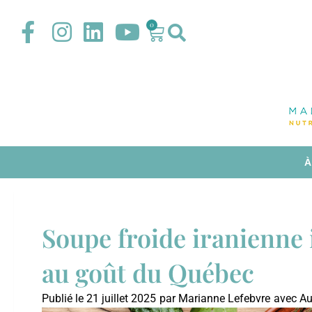
0
À
Soupe froide iranienne 
au goût du Québec
Publié le
21 juillet 2025
par
Marianne Lefebvre
avec
Au