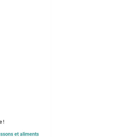
 !
issons et aliments