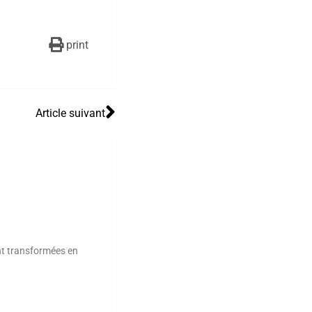
print
Article suivant
nt transformées en