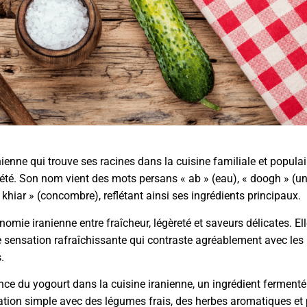
ienne qui trouve ses racines dans la cuisine familiale et populaire
’été. Son nom vient des mots persans « ab » (eau), « doogh » (u
 khiar » (concombre), reflétant ainsi ses ingrédients principaux.
nomie iranienne entre fraîcheur, légèreté et saveurs délicates. El
sensation rafraîchissante qui contraste agréablement avec les 
.
ance du yogourt dans la cuisine iranienne, un ingrédient ferment
aration simple avec des légumes frais, des herbes aromatiques et