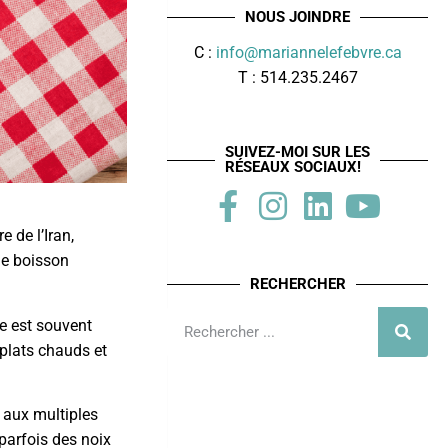
NOUS JOINDRE
C :
info@mariannelefebvre.ca
T : 514.235.2467
SUIVEZ-MOI SUR LES
RÉSEAUX SOCIAUX!
 de l’Iran,
ne boisson
RECHERCHER
le est souvent
plats chauds et
é aux multiples
 parfois des noix