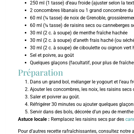
250 ml (1 tasse) d’eau froide (ajuster selon la tex
2 concombres libanais ou 1 grand concombre du 
60 ml (¼ tasse) de noix de Grenoble, grossièrem
60 ml (¼ tasse) de raisins secs ou canneberges 
30 ml (2 c. à soupe) de menthe fraîche hachée
30 ml (2 c. à soupe) d’aneth frais haché (ou séché
30 ml (2 c. à soupe) de ciboulette ou oignon vert
Sel et poivre, au goût
Quelques glaçons (facultatif, pour plus de fraîche
Préparation
Dans un grand bol, mélanger le yogourt et l’eau fr
Ajouter les concombres, les noix, les raisins secs
Saler et poivrer au goût.
Réfrigérer 30 minutes ou ajouter quelques glaçons
Servir dans des bols, décorée d’un peu de menthe 
Astuce locale :
Remplacez les raisins secs par des
can
Pour d’autres recette rafraîchissantes, consultez notre 