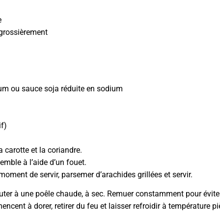
e
 grossièrement
ium ou sauce soja réduite en sodium
if)
 carotte et la coriandre.
emble à l’aide d’un fouet.
moment de servir, parsemer d’arachides grillées et servir.
 ajouter à une poêle chaude, à sec. Remuer constamment pour évite
nt à dorer, retirer du feu et laisser refroidir à température pi