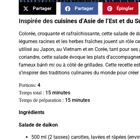
Partager
Partager
Épingler
Inspirée des
cuisines d’Asie de l’Est et du 
Colorée, croquante et rafraîchissante, cette salade de d
légumes racines et les herbes fraîches jouent un rôle cen
utilisé au Japon, au Vietnam et en Corée, tant pour ses p
coriandre, cette salade évoque les plats d’accompagne
fameux
bánh mì
ou à côté de grillades. Cette recette e
s’inspirer des traditions culinaires du monde pour créer 
4
Portions:
15 minutes
Temps total :
15 minutes
Temps de préparation :
Ingrédients
Salade de daïkon
500 ml (2 tasses) carottes, lavées et râpées (envi