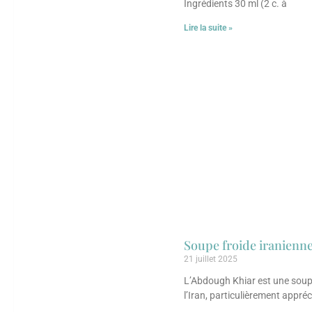
Ingrédients 30 ml (2 c. à
Lire la suite »
Soupe froide iranienne
21 juillet 2025
L’Abdough Khiar est une soupe 
l’Iran, particulièrement appré