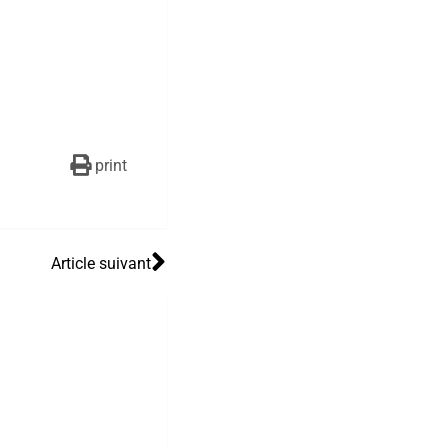
print
Article suivant