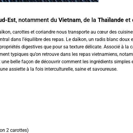
Sud-Est
, notamment du
Vietnam
, de la
Thaïlande
et
aïkon, carottes et coriandre nous transporte au cœur des cuisines
tral dans l’équilibre des repas. Le daïkon, un radis blanc doux et
ropriétés digestives que pour sa texture délicate. Associé à la ca
ment typiques qu’on retrouve dans les repas vietnamiens, nota
st une belle façon de découvrir comment les ingrédients simples 
une assiette à la fois interculturelle, saine et savoureuse.
ron 2 carottes)