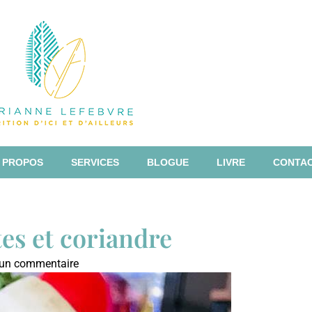
 PROPOS
SERVICES
BLOGUE
LIVRE
CONTA
tes et coriandre
un commentaire