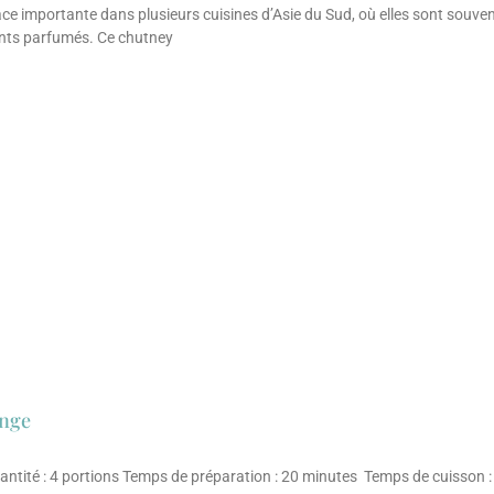
e importante dans plusieurs cuisines d’Asie du Sud, où elles sont souve
nts parfumés. Ce chutney
ange
antité : 4 portions Temps de préparation : 20 minutes Temps de cuisson 