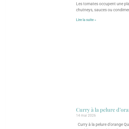
Les tomates occupent une plac
chutneys, sauces ou condime
Lire la suite »
Curry à la pelure d’or
14 mai 2026
Curry à la pelure d’orange Qu