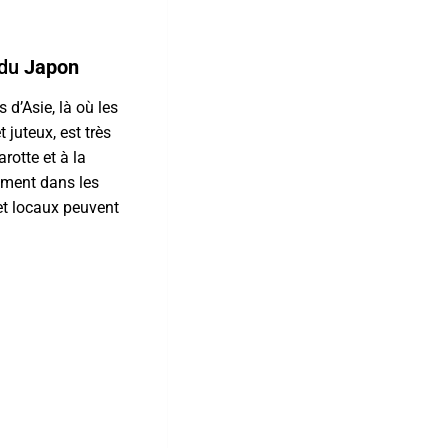
 du
Japon
 d’Asie, là où les
 juteux, est très
rotte et à la
mment dans les
et locaux peuvent