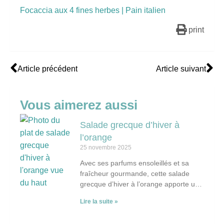
Focaccia aux 4 fines herbes | Pain italien
print
Article précédent
Article suivant
Vous aimerez aussi
Salade grecque d’hiver à
l’orange
25 novembre 2025
Avec ses parfums ensoleillés et sa
fraîcheur gourmande, cette salade
grecque d’hiver à l’orange apporte une
touche lumineuse aux journées
Lire la suite »
froides. Mariant le fenouil, les