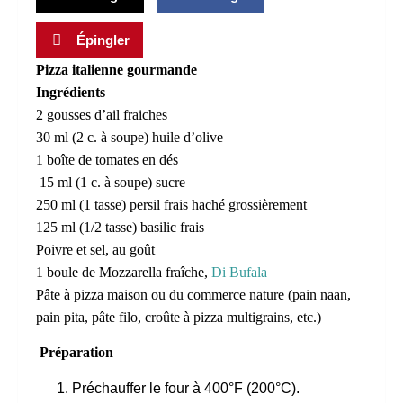
Épingler
Pizza italienne gourmande
Ingrédients
2 gousses d’ail fraiches
30 ml (2 c. à soupe) huile d’olive
1 boîte de tomates en dés
15 ml (1 c. à soupe) sucre
250 ml (1 tasse) persil frais haché grossièrement
125 ml (1/2 tasse) basilic frais
Poivre et sel, au goût
1 boule de Mozzarella fraîche,
Di Bufala
Pâte à pizza maison ou du commerce nature (pain naan,
pain pita, pâte filo, croûte à pizza multigrains, etc.)
Préparation
Préchauffer le four à 400°F (200°C).