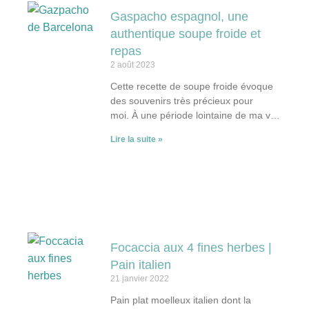
Gaspacho espagnol, une
authentique soupe froide et
repas
2 août 2023
Cette recette de soupe froide évoque
des souvenirs très précieux pour
moi. À une période lointaine de ma vie,
à peine sortie de l’adolescence, j’ai
Lire la suite »
entrepris
Focaccia aux 4 fines herbes |
Pain italien
21 janvier 2022
Pain plat moelleux italien dont la