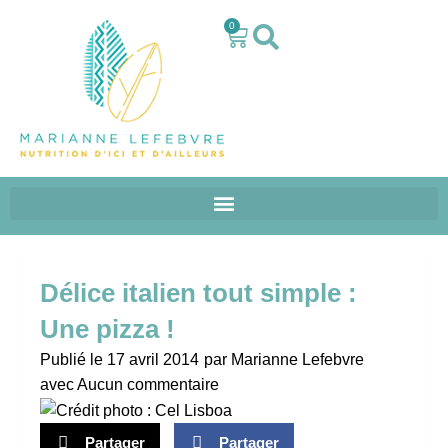
0
Délice italien tout simple :
Une pizza !
Publié le
17 avril 2014
par
Marianne Lefebvre
avec
Aucun commentaire
Partager
Partager