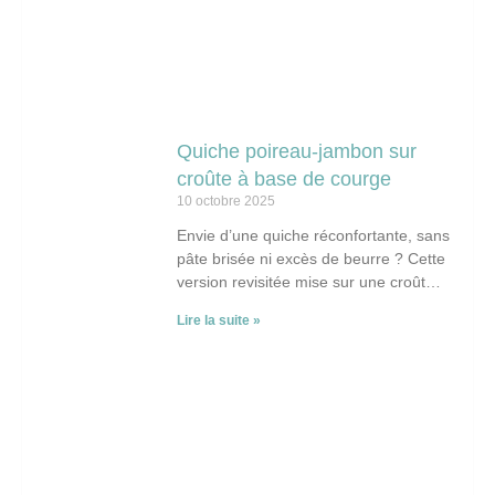
Quiche poireau-jambon sur
croûte à base de courge
10 octobre 2025
Envie d’une quiche réconfortante, sans
pâte brisée ni excès de beurre ? Cette
version revisitée mise sur une croûte à
base de courge musquée écrasée.
Lire la suite »