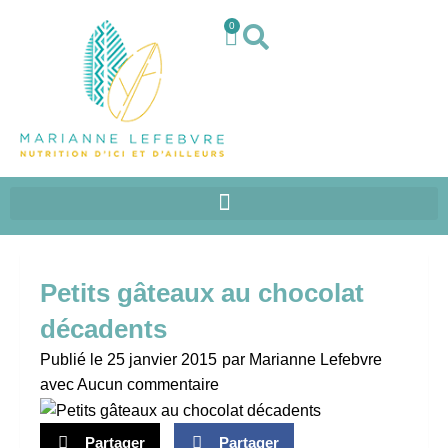
0
Petits gâteaux au chocolat
décadents
Publié le
25 janvier 2015
par
Marianne Lefebvre
avec
Aucun commentaire
Partager
Partager