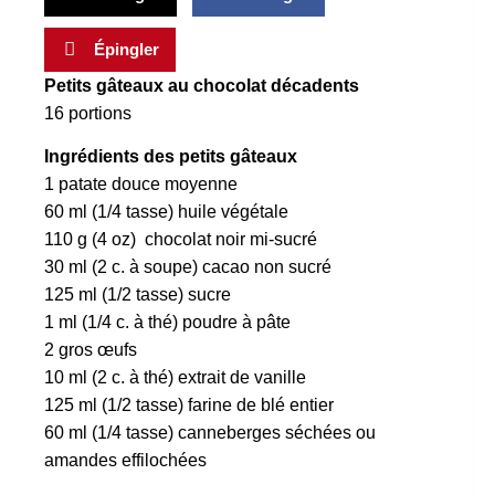
Épingler
Petits gâteaux au chocolat décadents
16 portions
Ingrédients des petits gâteaux
1 patate douce moyenne
60 ml (1/4 tasse) huile végétale
110 g (4 oz) chocolat noir mi-sucré
30 ml (2 c. à soupe) cacao non sucré
125 ml (1/2 tasse) sucre
1 ml (1/4 c. à thé) poudre à pâte
2 gros œufs
10 ml (2 c. à thé) extrait de vanille
125 ml (1/2 tasse) farine de blé entier
60 ml (1/4 tasse) canneberges séchées ou
amandes effilochées