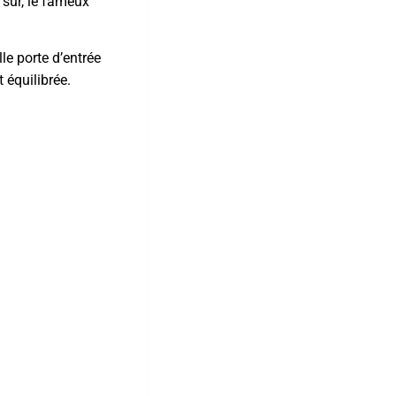
 sûr, le fameux
le porte d’entrée
 équilibrée.