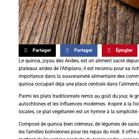
Partager
Partager
Épingler
Le quinoa, joyau des Andes, est un aliment sacré depuis
plateaux arides de l’Altiplano, il est reconnu pour sa r
importance dans la souveraineté alimentaire des commun
quinoa occupait déjà une place centrale dans l’aliment
Parmi les plats traditionnels remis au goût du jour, le 
autochtones et les influences modernes. Inspiré à la foi
locales, ce plat végétarien est un hymne à la simplicité 
Composé de quinoa bien crémeux, de légumes de saison
les familles boliviennes pour les repas du midi. Il offre