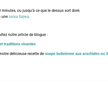
 minutes, ou jusqu’à ce que le dessus soit doré.
u une
salsa llajwa
.
ltez notre article de blogue :
t traditions vivantes
notre délicieuse recette de
soupe bolivienne aux arachides ou
S