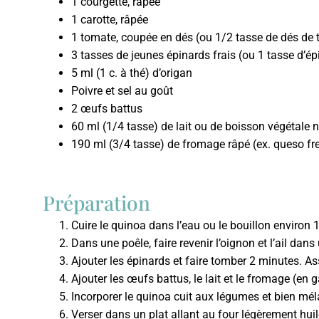
1 courgette, râpée
1 carotte, râpée
1 tomate, coupée en dés (ou 1/2 tasse de dés de
3 tasses de jeunes épinards frais (ou 1 tasse d’
5 ml (1 c. à thé) d’origan
Poivre et sel au goût
2 œufs battus
60 ml (1/4 tasse) de lait ou de boisson végétale 
190 ml (3/4 tasse) de fromage râpé (ex. queso fr
Préparation
Cuire le quinoa dans l’eau ou le bouillon environ
Dans une poêle, faire revenir l’oignon et l’ail dan
Ajouter les épinards et faire tomber 2 minutes. Assa
Ajouter les œufs battus, le lait et le fromage (en g
Incorporer le quinoa cuit aux légumes et bien mél
Verser dans un plat allant au four légèrement huil