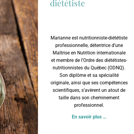
diététiste
Marianne est nutritionniste-diététiste
professionnelle, détentrice d’une
Maîtrise en Nutrition internationale
et membre de l’
Ordre des diététistes-
nutritionnistes du Québec
(ODNQ).
Son diplôme et sa spécialité
originale, ainsi que ses compétences
scientifiques, s’avèrent un atout de
taille dans son cheminement
professionnel.
En savoir plus …