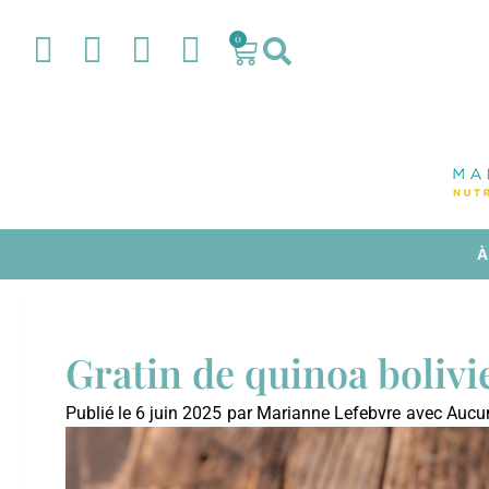
0
À
Gratin de quinoa boliv
Publié le
6 juin 2025
par
Marianne Lefebvre
avec
Aucun