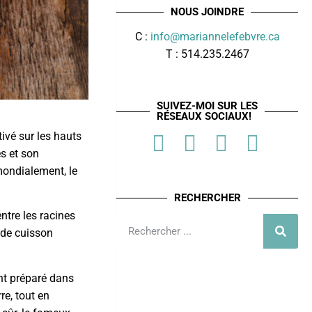
NOUS JOINDRE
C :
info@mariannelefebvre.ca
T : 514.235.2467
SUIVEZ-MOI SUR LES
RÉSEAUX SOCIAUX!
ivé sur les hauts
es et son
mondialement, le
RECHERCHER
ntre les racines
 de cuisson
nt préparé dans
re, tout en