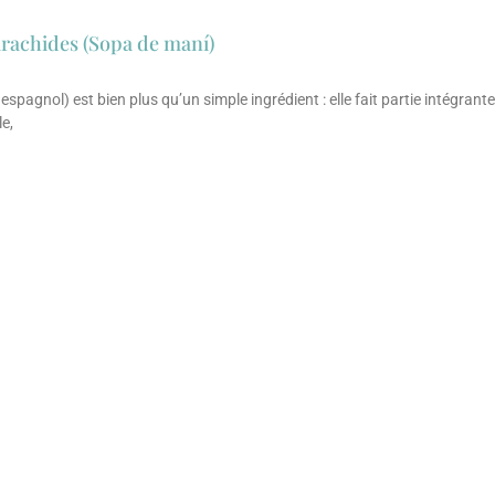
arachides (Sopa de maní)
 espagnol) est bien plus qu’un simple ingrédient : elle fait partie intégrante
le,