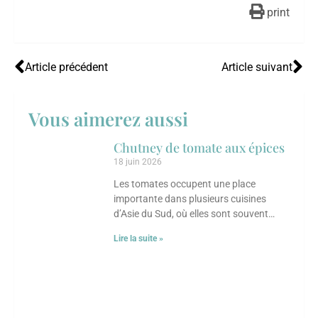
print
Article précédent
Article suivant
Vous aimerez aussi
Chutney de tomate aux épices
18 juin 2026
Les tomates occupent une place
importante dans plusieurs cuisines
d’Asie du Sud, où elles sont souvent
transformées en chutneys, sauces ou
Lire la suite »
condiments parfumés. Ce chutney