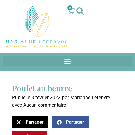
0
Poulet au beurre
Publié le
8 février 2022
par
Marianne Lefebvre
avec
Aucun commentaire
Partager
Partager