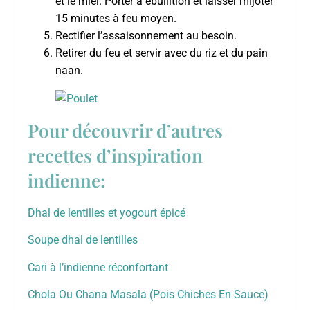
et le miel. Porter à ébullition et laisser mijoter
15 minutes à feu moyen.
Rectifier l’assaisonnement au besoin.
Retirer du feu et servir avec du riz et du pain
naan.
Pour découvrir d’autres
recettes d’inspiration
indienne:
Dhal de lentilles et yogourt épicé
Soupe dhal de lentilles
Cari à l’indienne réconfortant
Chola Ou Chana Masala (Pois Chiches En Sauce)