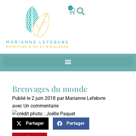
0
Breuvages du monde
Publié le
2 juin 2018
par
Marianne Lefebvre
avec
Un commentaire
Partager
Partager