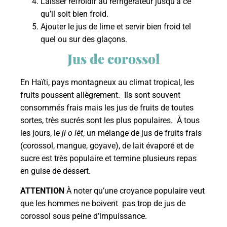
Laisser refroidir au réfrigérateur jusqu’à ce
qu’il soit bien froid.
Ajouter le jus de lime et servir bien froid tel
quel ou sur des glaçons.
Jus de corossol
En Haïti, pays montagneux au climat tropical, les
fruits poussent allègrement. Ils sont souvent
consommés frais mais les jus de fruits de toutes
sortes, très sucrés sont les plus populaires. À tous
les jours, le
ji o lèt
, un mélange de jus de fruits frais
(corossol, mangue, goyave), de lait évaporé et de
sucre est très populaire et termine plusieurs repas
en guise de dessert.
ATTENTION
À noter qu’une croyance populaire veut
que les hommes ne boivent pas trop de jus de
corossol sous peine d’impuissance.