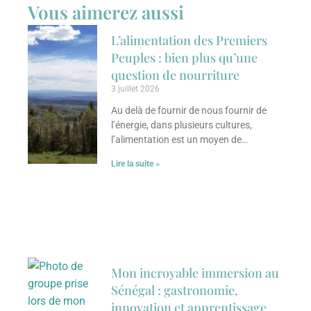
Vous aimerez aussi
L’alimentation des Premiers
Peuples : bien plus qu’une
question de nourriture
3 juillet 2026
Au delà de fournir de nous fournir de
l’énergie, dans plusieurs cultures,
l’alimentation est un moyen de
transmettre des savoirs, de renforcer les
Lire la suite »
liens sociaux
Mon incroyable immersion au
Sénégal : gastronomie,
innovation et apprentissage