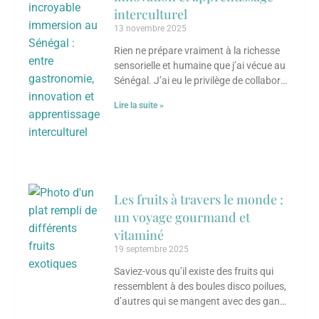
interculturel
13 novembre 2025
Rien ne prépare vraiment à la richesse
sensorielle et humaine que j’ai vécue au
Sénégal. J’ai eu le privilège de collaborer
avec un groupe d’entrepreneures
Lire la suite »
Les fruits à travers le monde :
un voyage gourmand et
vitaminé
19 septembre 2025
Saviez-vous qu’il existe des fruits qui
ressemblent à des boules disco poilues,
d’autres qui se mangent avec des gants,
et certains qui transforment une simple