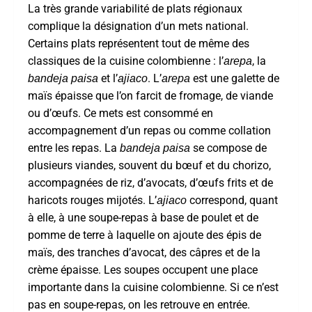
La très grande variabilité de plats régionaux
complique la désignation d’un mets national.
Certains plats représentent tout de même des
classiques de la cuisine colombienne : l’
, la
arepa
et l’
. L’
est une galette de
bandeja paisa
ajiaco
arepa
maïs épaisse que l’on farcit de fromage, de viande
ou d’œufs. Ce mets est consommé en
accompagnement d’un repas ou comme collation
entre les repas. La
se compose de
bandeja paisa
plusieurs viandes, souvent du bœuf et du chorizo,
accompagnées de riz, d’avocats, d’œufs frits et de
haricots rouges mijotés. L’
correspond, quant
ajiaco
à elle, à une soupe-repas à base de poulet et de
pomme de terre à laquelle on ajoute des épis de
maïs, des tranches d’avocat, des câpres et de la
crème épaisse. Les soupes occupent une place
importante dans la cuisine colombienne. Si ce n’est
pas en soupe-repas, on les retrouve en entrée.