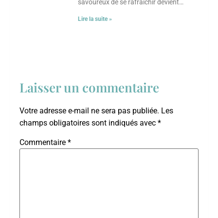
savoureux de se rafraîchir devient
essentiel. Chaque culture a développé
Lire la suite »
ses propres astuces culinaires pour
combattre
Laisser un commentaire
Votre adresse e-mail ne sera pas publiée.
Les
champs obligatoires sont indiqués avec
*
Commentaire
*