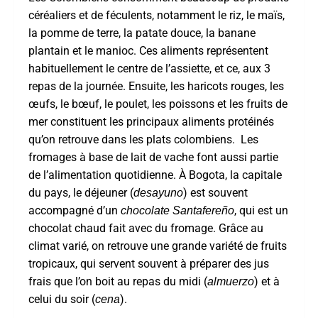
céréaliers et de féculents, notamment le riz, le maïs,
la pomme de terre, la patate douce, la banane
plantain et le manioc. Ces aliments représentent
habituellement le centre de l’assiette, et ce, aux 3
repas de la journée. Ensuite, les haricots rouges, les
œufs, le bœuf, le poulet, les poissons et les fruits de
mer constituent les principaux aliments protéinés
qu’on retrouve dans les plats colombiens. Les
fromages à base de lait de vache font aussi partie
de l’alimentation quotidienne. À Bogota, la capitale
du pays, le déjeuner (
) est souvent
desayuno
accompagné d’un
, qui est un
chocolate Santafereño
chocolat chaud fait avec du fromage. Grâce au
climat varié, on retrouve une grande variété de fruits
tropicaux, qui servent souvent à préparer des jus
frais que l’on boit au repas du midi (
) et à
almuerzo
celui du soir (
).
cena