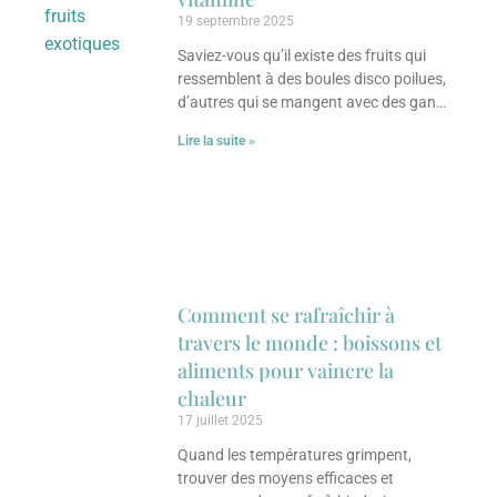
19 septembre 2025
Saviez-vous qu’il existe des fruits qui
ressemblent à des boules disco poilues,
d’autres qui se mangent avec des gants,
et certains qui transforment une simple
Lire la suite »
Comment se rafraîchir à
travers le monde : boissons et
aliments pour vaincre la
chaleur
17 juillet 2025
Quand les températures grimpent,
trouver des moyens efficaces et