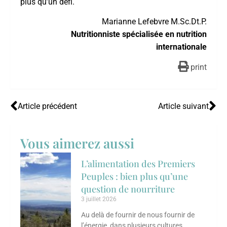
plus qu’un défi.
Marianne Lefebvre M.Sc.Dt.P.
Nutritionniste spécialisée en nutrition
internationale
print
Article précédent
Article suivant
Vous aimerez aussi
L’alimentation des Premiers
Peuples : bien plus qu’une
question de nourriture
3 juillet 2026
Au delà de fournir de nous fournir de
l’énergie, dans plusieurs cultures,