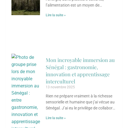
l’alimentation est un moyen de
transmettre des savoirs, de renforcer les
Lire la suite »
liens sociaux
Mon incroyable immersion au
Sénégal : gastronomie,
innovation et apprentissage
interculturel
13 novembre 2025
Rien ne prépare vraiment à la richesse
sensorielle et humaine que j’ai vécue au
Sénégal. J’ai eu le privilège de collaborer
avec un groupe d’entrepreneures
Lire la suite »