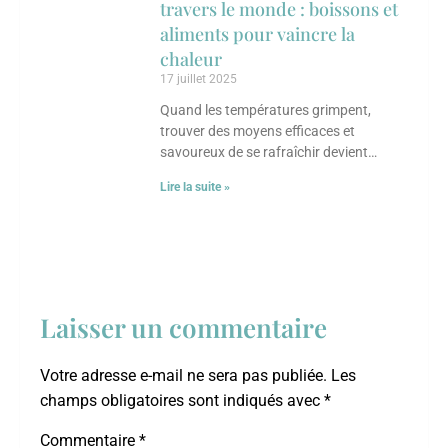
travers le monde : boissons et
aliments pour vaincre la
chaleur
17 juillet 2025
Quand les températures grimpent,
trouver des moyens efficaces et
savoureux de se rafraîchir devient
essentiel. Chaque culture a développé
Lire la suite »
ses propres astuces culinaires pour
combattre
Laisser un commentaire
Votre adresse e-mail ne sera pas publiée.
Les
champs obligatoires sont indiqués avec
*
Commentaire
*