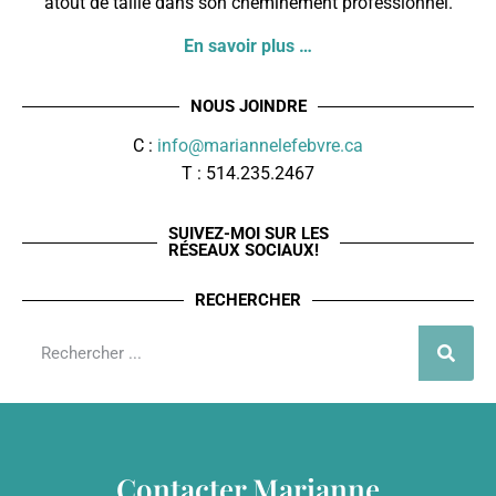
atout de taille dans son cheminement professionnel.
En savoir plus …
NOUS JOINDRE
C :
info@mariannelefebvre.ca
T : 514.235.2467
SUIVEZ-MOI SUR LES
RÉSEAUX SOCIAUX!
RECHERCHER
Contacter Marianne