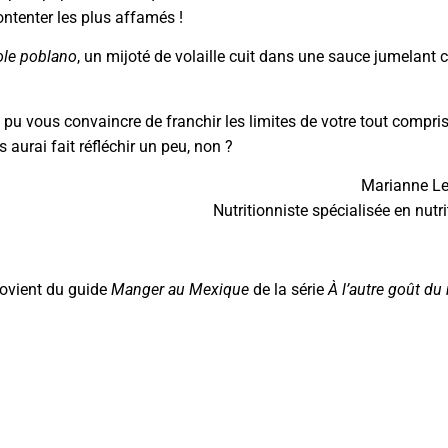
ntenter les plus affamés !
le poblano
, un mijoté de volaille cuit dans une sauce jumelant c
e pu vous convaincre de franchir les limites de votre tout compri
 aurai fait réfléchir un peu, non ?
Marianne Lef
Nutritionniste spécialisée en nutri
rovient du guide
Manger au Mexique
de la série
À l’autre goût d