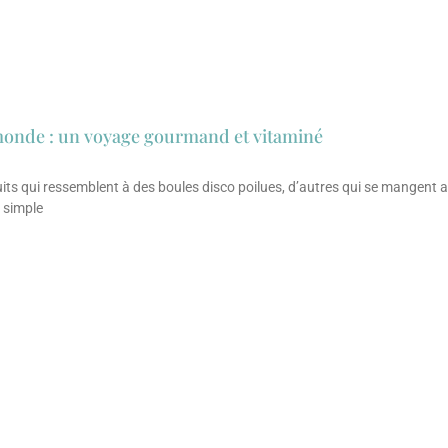
e monde : un voyage gourmand et vitaminé
ruits qui ressemblent à des boules disco poilues, d’autres qui se mangent 
 simple