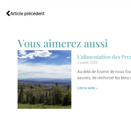
Article précédent
Vous aimerez aussi
L’alimentation des Pre
3 juillet 2026
Au delà de fournir de nous fou
savoirs, de renforcer les liens
Lire la suite »