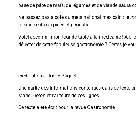
base de pâte de maïs, de légumes et de viande saura co
Ne passez pas à côté du mets national mexicain : le
mo
raisins séchés, épices et piments.
Voici accompli mon tour de table à la mexicaine ! Aie-j
délecter de cette fabuleuse gastronomie ? Certes je vous
crédit photo : Joëlle Paquet
Une partie des informations contenues dans ce texte p
Marie Breton et l’auteure de ces lignes.
Ce texte a été écrit pour la revue Gastronomie