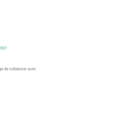
age
ège de collaborer avec