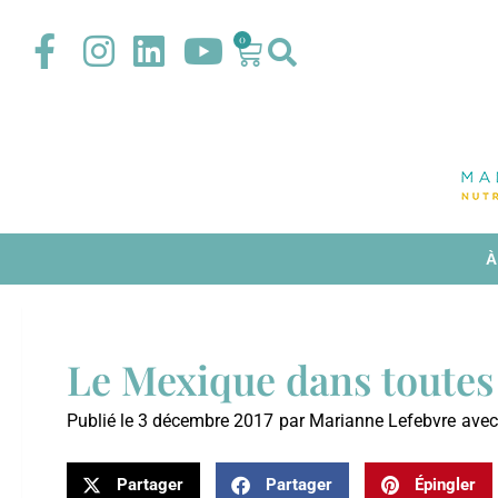
0
À
Le Mexique dans toutes
Publié le
3 décembre 2017
par
Marianne Lefebvre
avec
Partager
Partager
Épingler