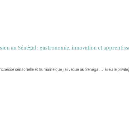
ion au Sénégal : gastronomie, innovation et apprentiss
ichesse sensorielle et humaine que j’ai vécue au Sénégal. J’ai eu le privil